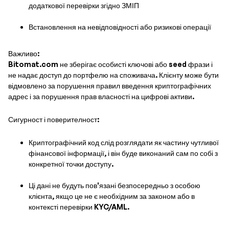
додаткової перевірки згідно ЗМІП
Встановлення на невідповідності або ризикові операції
Важливо:
Bitomat.com не зберігає особисті ключові або seed фрази і
не надає доступ до портфелю на споживача. Клієнту може бути
відмовлено за порушення правил введення криптографічних
адрес і за порушення прав власності на цифрові активи.
Сигурност і поверителност:
Криптографічний код слід розглядати як частину чутливої
фінансової інформації, і він буде виконаний сам по собі з
конкретної точки доступу.
Ці дані не будуть пов'язані безпосередньо з особою
клієнта, якщо це не є необхідним за законом або в
контексті перевірки KYC/AML.