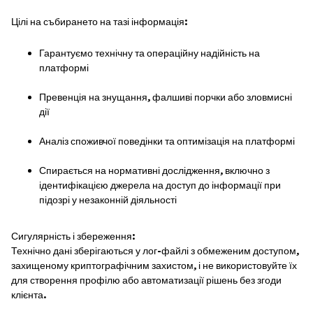
Цілі на събирането на тазі інформація:
Гарантуємо технічну та операційну надійність на
платформі
Превенція на знущання, фалшиві порчки або зловмисні
дії
Аналіз споживчої поведінки та оптимізація на платформі
Спирається на нормативні дослідження, включно з
ідентифікацією джерела на доступ до інформації при
підозрі у незаконній діяльності
Сигулярність і збереження:
Технічно дані зберігаються у лог-файлі з обмеженим доступом,
захищеному криптографічним захистом, і не використовуйте їх
для створення профілю або автоматизації рішень без згоди
клієнта.