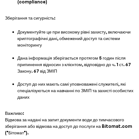
(compliance)
Зберігання та сигурність:
Документуйте це при високому рівні захисту, включаючи
криптографічні дані, обмежений доступ та системи
моніторингу
Дана інформація зберігається протягом 5 годин після
припинення відносин з клієнтом, відповідно до ч. 1 ст. 67
Закону. 67 від ЗМІП
Доступ до них мають самі уповноважені служителі, які
спеціалізуються на навчанні по ЗМІП та захисті особистих
даних
Важливо:
Відмова за надані на запит документи води до тимчасового
зберігання або відмова на доступ до послуги на Bitomat.com
("Бітомат").