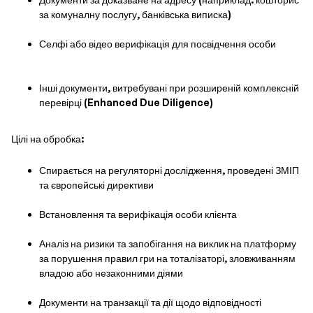
за комуналну послугу, банківська виписка)
Селфі або відео верифікація для посвідчення особи
Інші документи, витребувані при розширеній комплексній
перевірці (Enhanced Due Diligence)
Цілі на обробка:
Спирається на регуляторні дослідження, проведені ЗМІП
та європейські директиви
Встановлення та верифікація особи клієнта
Аналіз на ризики та запобігання на виклик на платформу
за порушення правил гри на тоталізаторі, зловживанням
владою або незаконними діями
Документи на транзакції та дії щодо відповідності