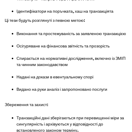
Ідентифікатори на поръчката, хаш на транзакціята
Ці тези будуть розглянуті з певною метою:
Виконання та простежуваність за заявленою транзакцією
Осігуряване на фінансова звітність та прозорість
Спирається на нормативні дослідження, включно із ЗМІП
та чинним законодавством
Надані на докази в евентуальному спорі
Видано на руки аналіз і запропоновано послуги
Збереження та захист:
Транзакційні дані зберігаються при перевищенні міри за
сингулярність і архівуються у відповідності до
встановленого законом терміну.