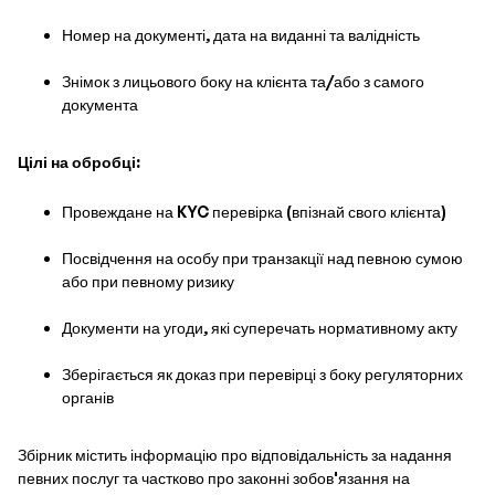
Номер на документі, дата на виданні та валідність
Знімок з лицьового боку на клієнта та/або з самого
документа
Цілі на обробці:
Провеждане на KYC перевірка (впізнай свого клієнта)
Посвідчення на особу при транзакції над певною сумою
або при певному ризику
Документи на угоди, які суперечать нормативному акту
Зберігається як доказ при перевірці з боку регуляторних
органів
Збірник містить інформацію про відповідальність за надання
певних послуг та частково про законні зобов'язання на