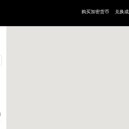
购买加密货币
兑换成
照
尔