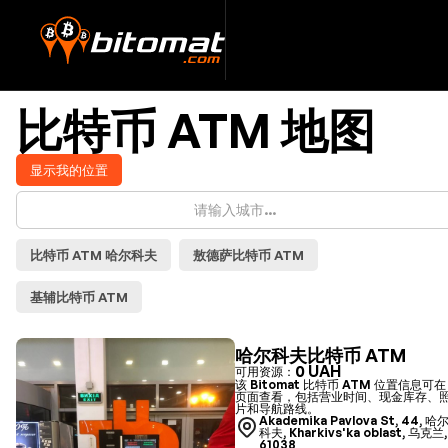
比特币 ATM 地图
显示我的位置
比特币 ATM 哈尔科夫
敖德萨比特币 ATM
基辅比特币 ATM
哈尔科夫比特币 ATM
0 UAH
可用资源：
该 Bitomat 比特币 ATM 位置信息可在
页面查看，包括营业时间、现金库存、
片和导航路线。
Akademika Pavlova St, 44, 哈
科夫, Kharkivs'ka oblast, 乌克兰,
61038