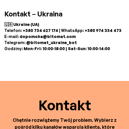
Kontakt – Ukraina
🇺🇦 Ukraine (UA)
Telefon:
+380 734 627 174
| WhatsApp:
+380 974 334 473
E-mail:
dopomoha@bitomat.com
Telegram:
@bitomat_ukraine_bot
Godziny:
Mon-Fri: 10:00-18:00 | Sat-Sun: 10:00-14:00
Kontakt
Chętnie rozwiążemy Twój problem. Wybierz z
pośród kilku kanałów wsparcia klienta, które