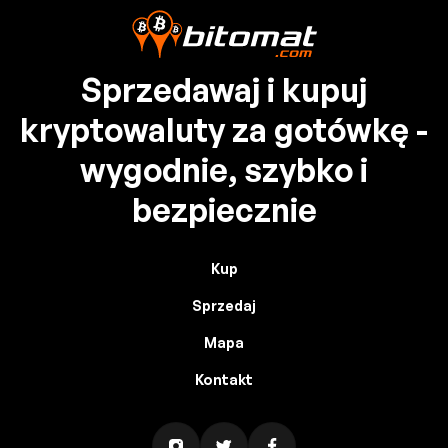
Sprzedawaj i kupuj
kryptowaluty za gotówkę -
wygodnie, szybko i
bezpiecznie
Kup
Sprzedaj
Mapa
Kontakt