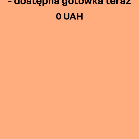
- dostępna gotówka teraz
0 UAH