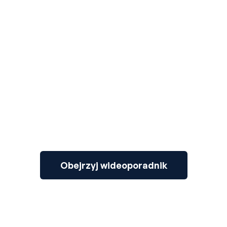
3
Obejrzyj wideoporadnik