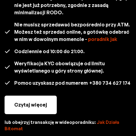
nie jest już potrzebny, zgodnie z zasadą
minimalizacji RODO.
Nie musisz sprzedawać bezpośrednio przy ATM.
Możesz też sprzedać online, a gotówkę odebrać
w nim w dowolnym momencie -
poradnik jak
Codziennie od 10:00 do 21:00.
Weryfikacja KYC obowiązuje od limitu
wyświetlanego u góry strony głównej.
Pomoc uzyskasz pod numerem
+380 734 627 174
Czytaj więcej
lub obejrzyj transakcję w wideoporadniku:
Jak Działa
Bitomat