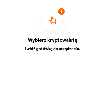
1
Wybierz kryptowalutę
i włóż gotówkę do urządzenia.
2