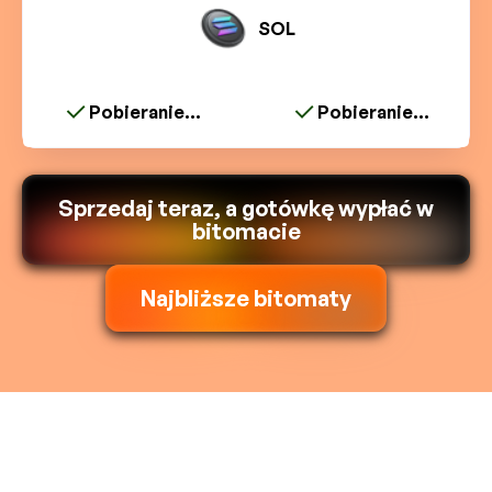
SOL
Pobieranie...
Pobieranie...
Sprzedaj teraz, a gotówkę wypłać w
bitomacie
Najbliższe bitomaty