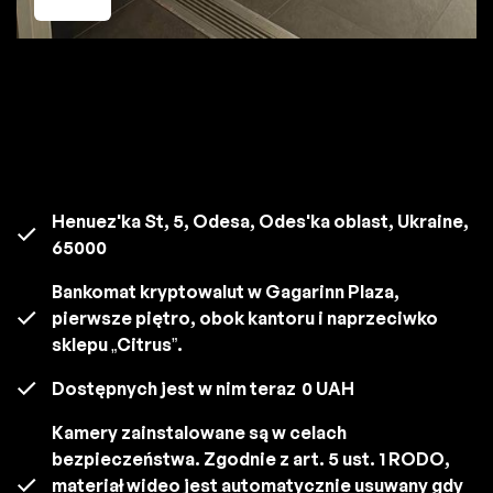
Henuez'ka St, 5, Odesa, Odes'ka oblast, Ukraine,
65000
Bankomat kryptowalut w Gagarinn Plaza,
pierwsze piętro, obok kantoru i naprzeciwko
sklepu „Citrus”.
Dostępnych jest w nim teraz
0 UAH
Kamery zainstalowane są w celach
bezpieczeństwa. Zgodnie z art. 5 ust. 1 RODO,
materiał wideo jest automatycznie usuwany gdy