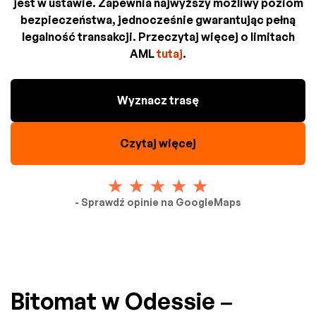
jest w ustawie. Zapewnia najwyższy możliwy poziom
bezpieczeństwa, jednocześnie gwarantując pełną
legalność transakcji. Przeczytaj więcej o limitach
AML
tutaj
.
Wyznacz trasę
Czytaj więcej
- Sprawdź opinie na GoogleMaps
Bitomat w Odessie –