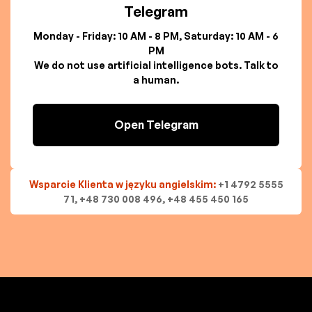
Telegram
Monday - Friday: 10 AM - 8 PM, Saturday: 10 AM - 6
PM
We do not use artificial intelligence bots. Talk to
a human.
Open Telegram
Wsparcie Klienta w języku angielskim:
+1 4792 5555
71, +48 730 008 496, +48 455 450 165