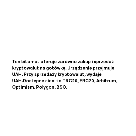
Ten bitomat oferuje zarówno zakup i sprzedaż
kryptowalut na gotówkę. Urządzenie przyjmuje
UAH
. Przy sprzedaży kryptowalut, wydaje
UAH
.Dostępne sieci to TRC20, ERC20, Arbitrum,
Optimism, Polygon, BSC.