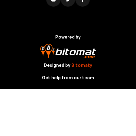
Powered by
Designed by
Bitomaty
Get help from our team