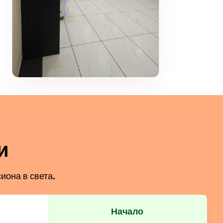
и
иона в света.
Начало