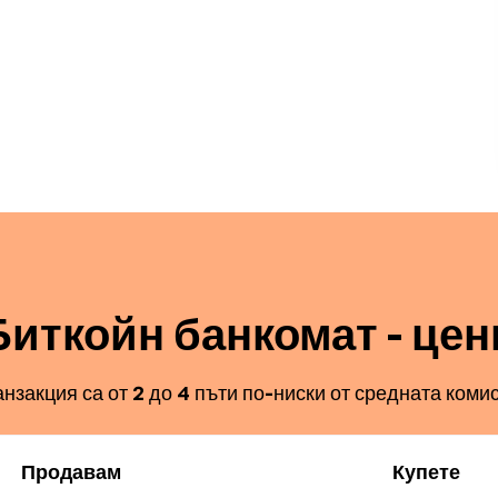
Биткойн банкомат - цен
анзакция са от 2 до 4 пъти по-ниски от средната комис
Продавам
Купете