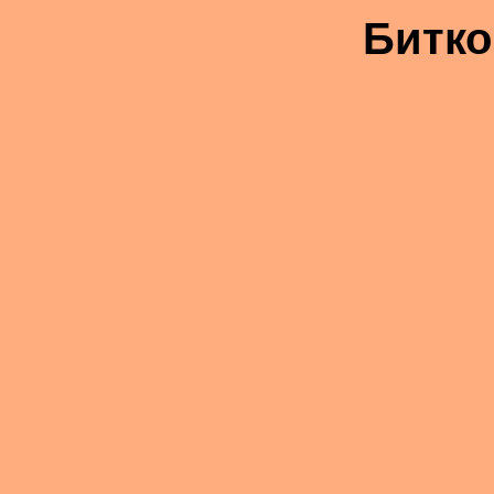
Битко