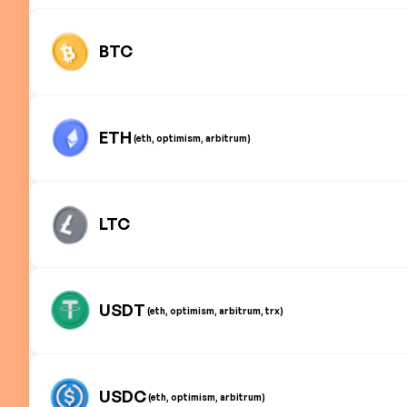
BTC
ETH
(eth, optimism, arbitrum)
LTC
USDT
(eth, optimism, arbitrum, trx)
USDC
(eth, optimism, arbitrum)