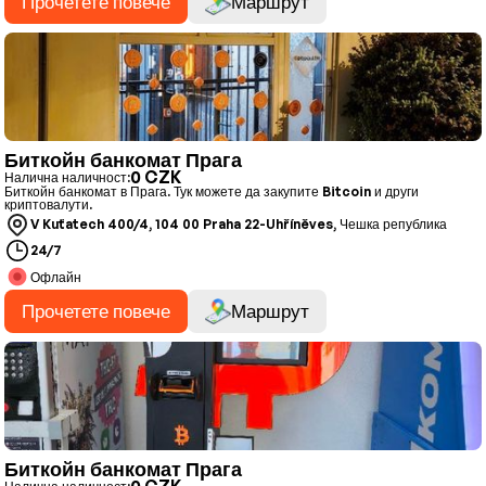
Прочетете повече
Маршрут
Биткойн банкомат Прага
0 CZK
Налична наличност:
Биткойн банкомат в Прага. Тук можете да закупите Bitcoin и други
криптовалути.
V Kuťatech 400/4, 104 00 Praha 22-Uhříněves, Чешка република
24/7
Офлайн
Прочетете повече
Маршрут
Биткойн банкомат Прага