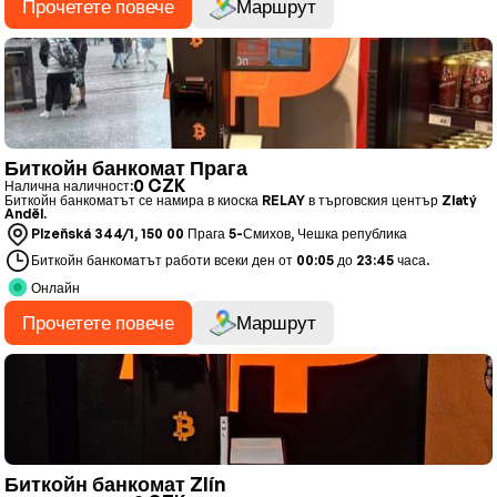
Прочетете повече
Маршрут
Биткойн банкомат Прага
0 CZK
Налична наличност:
Биткойн банкоматът се намира в киоска RELAY в търговския център Zlatý
Anděl.
Plzeňská 344/1, 150 00 Прага 5-Смихов, Чешка република
Биткойн банкоматът работи всеки ден от 00:05 до 23:45 часа.
Онлайн
Прочетете повече
Маршрут
Биткойн банкомат Zlín