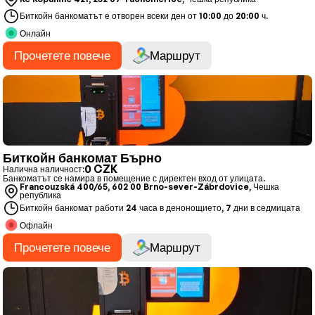
Биткойн банкоматът е отворен всеки ден от 10:00 до 20:00 ч.
Онлайн
Прочетете повече
Маршрут
Биткойн банкомат Бърно
0 CZK
Налична наличност:
Банкоматът се намира в помещение с директен вход от улицата.
Francouzská 400/65, 602 00 Brno-sever-Zábrdovice, Чешка
република
Биткойн банкомат работи 24 часа в денонощието, 7 дни в седмицата
Офлайн
Прочетете повече
Маршрут