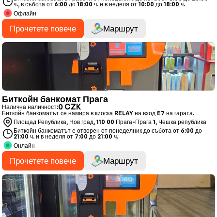
ч., в събота от 6:00 до 18:00 ч. и в неделя от 10:00 до 18:00 ч.
Офлайн
Прочетете повече
Маршрут
Биткойн банкомат Прага
0 CZK
Налична наличност:
Биткойн банкоматът се намира в киоска RELAY на вход E7 на гарата.
Площад Република, Нов град, 110 00 Прага-Прага 1, Чешка република
Биткойн банкоматът е отворен от понеделник до събота от 6:00 до
21:00 ч. и в неделя от 7:00 до 21:00 ч.
Онлайн
Прочетете повече
Маршрут