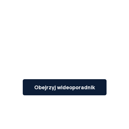
3
Obejrzyj wideoporadnik