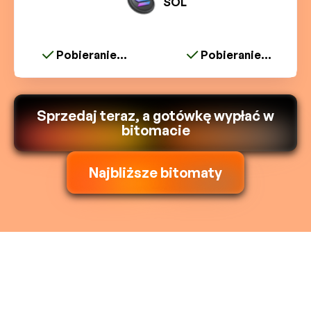
SOL
Pobieranie...
Pobieranie...
Sprzedaj teraz, a gotówkę wypłać w
bitomacie
Najbliższe bitomaty