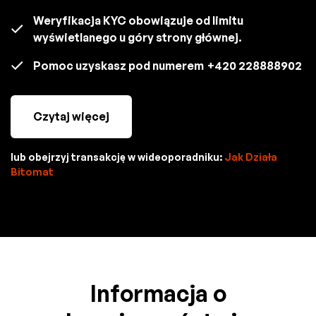
Weryfikacja KYC obowiązuje od limitu
wyświetlanego u góry strony głównej.
Pomoc uzyskasz pod numerem
+420 228888902
Czytaj więcej
lub obejrzyj transakcję w wideoporadniku:
Jak Działa
Bitomat
Informacja o