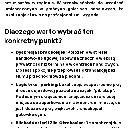
entuzjastów w regionie. W przeciwieństwie do urządzeń
umieszczonych w głośnych galeriach handlowych, ta
lokalizacja stawia na profesjonalizm i wygodę.
Dlaczego warto wybrać ten
konkretny punkt?
Dyskrecja i brak kolejek:
Położenie w strefie
handlowo-usługowej zapewnia znacznie większą
prywatność niż terminale w centrach handlowych.
Możesz spokojnie przeprowadzić transakcję bez
tłumu przechodniów za plecami.
Logistyka i parking:
Lokalizacja bezpośrednio przy
drodze dojazdowej pozwala na szybki "pit-stop".
Pod samym urządzeniem znajdziesz dużo więcej
miejsca do zaparkowania niż w centrum miasta, co
jest kluczowe przy większych transakcjach
gotówkowych.
Bliskość arterii Zlín-Otrokovice:
Bitomat znajduje