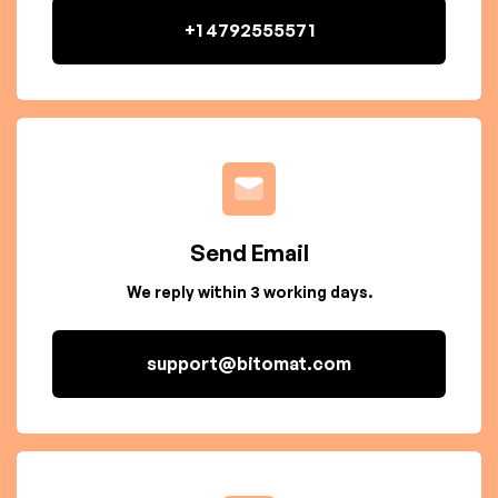
+1 4792555571
Send Email
We reply within 3 working days.
support@bitomat.com