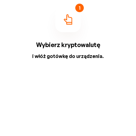
1
Wybierz kryptowalutę
i włóż gotówkę do urządzenia.
2