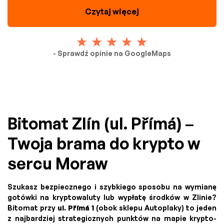
Czytaj więcej
- Sprawdź opinie na GoogleMaps
Bitomat Zlín (ul. Přímá) –
Twoja brama do krypto w
sercu Moraw
Szukasz bezpiecznego i szybkiego sposobu na wymianę
gotówki na kryptowaluty lub wypłatę środków w Zlinie?
Bitomat przy
ul. Přímá 1
(obok sklepu Autoplaky) to jeden
z najbardziej strategicznych punktów na mapie krypto-