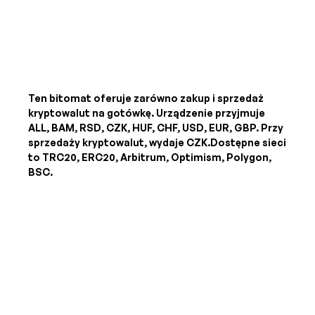
Ten bitomat oferuje zarówno zakup i sprzedaż
kryptowalut na gotówkę. Urządzenie przyjmuje
ALL, BAM, RSD, CZK, HUF, CHF, USD, EUR, GBP
. Przy
sprzedaży kryptowalut, wydaje
CZK
.Dostępne sieci
to TRC20, ERC20, Arbitrum, Optimism, Polygon,
BSC.