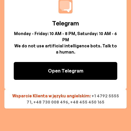
Telegram
Monday - Friday: 10 AM - 8 PM, Saturday: 10 AM - 6
PM
We do not use artificial intelligence bots. Talk to
a human.
Open Telegram
Wsparcie Klienta w języku angielskim:
+1 4792 5555
71, +48 730 008 496, +48 455 450 165