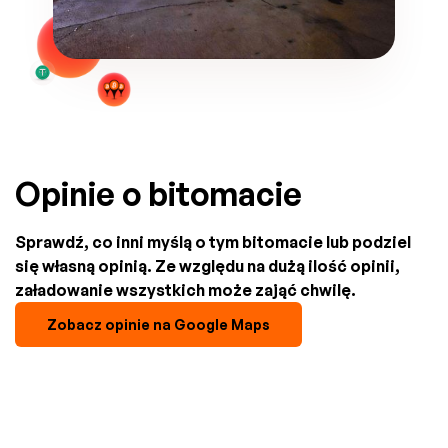
Opinie o bitomacie
Sprawdź, co inni myślą o tym bitomacie lub podziel
się własną opinią. Ze względu na dużą ilość opinii,
załadowanie wszystkich może zająć chwilę.
Zobacz opinie na Google Maps