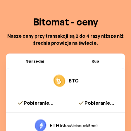
Bitomat - ceny
Nasze ceny przy transakcji są 2 do 4 razy niższe niż
średnia prowizja na świecie.
Sprzedaj
Kup
BTC
Pobieranie...
Pobieranie...
ETH
(eth, optimism, arbitrum)