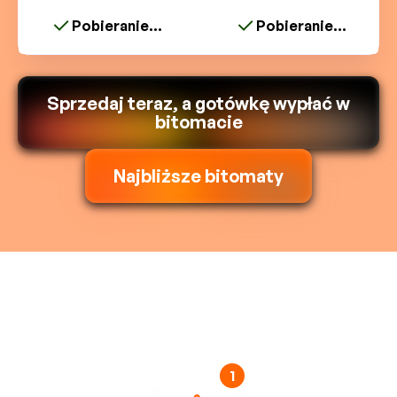
Pobieranie...
Pobieranie...
Sprzedaj teraz, a gotówkę wypłać w
bitomacie
Najbliższe bitomaty
1