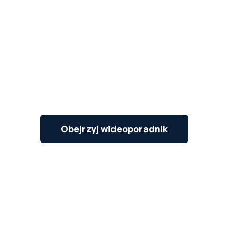
3
Obejrzyj wideoporadnik