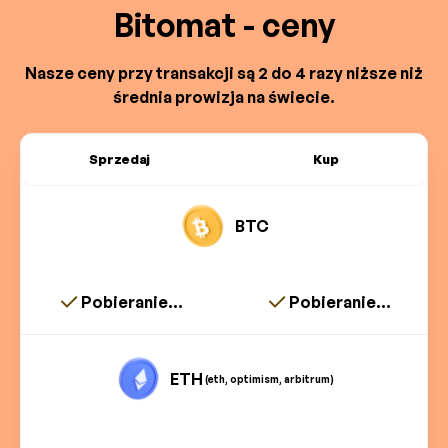
Bitomat - ceny
Nasze ceny przy transakcji są 2 do 4 razy niższe niż
średnia prowizja na świecie.
Sprzedaj
Kup
BTC
Pobieranie...
Pobieranie...
ETH
(eth, optimism, arbitrum)