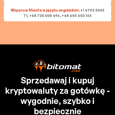
Wsparcie Klienta w języku angielskim:
+1 4792 5555
71, +48 730 008 496, +48 455 450 165
Sprzedawaj i kupuj
kryptowaluty za gotówkę -
wygodnie, szybko i
bezpiecznie