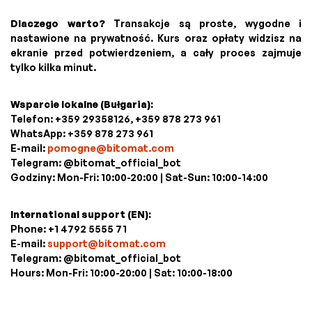
Dlaczego warto?
Transakcje są proste, wygodne i
nastawione na prywatność. Kurs oraz opłaty widzisz na
ekranie przed potwierdzeniem, a cały proces zajmuje
tylko kilka minut.
Wsparcie lokalne (Bułgaria):
Telefon: +359 29358126, +359 878 273 961
WhatsApp: +359 878 273 961
E-mail:
pomogne@bitomat.com
Telegram: @bitomat_official_bot
Godziny: Mon-Fri: 10:00-20:00 | Sat-Sun: 10:00-14:00
International support (EN):
Phone: +1 4792 5555 71
E-mail:
support@bitomat.com
Telegram: @bitomat_official_bot
Hours: Mon-Fri: 10:00-20:00 | Sat: 10:00-18:00