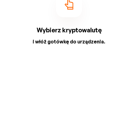
Wybierz kryptowalutę
i włóż gotówkę do urządzenia.
2