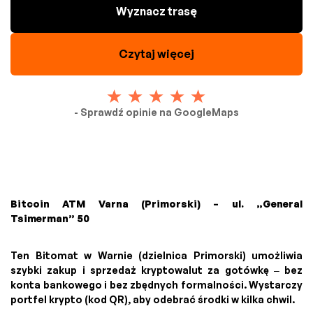
Wyznacz trasę
Czytaj więcej
- Sprawdź opinie na GoogleMaps
Bitcoin ATM Varna (Primorski) – ul. „General
Tsimerman” 50
Ten Bitomat w Warnie (dzielnica Primorski) umożliwia
szybki zakup i sprzedaż kryptowalut za gotówkę – bez
konta bankowego i bez zbędnych formalności. Wystarczy
portfel krypto (kod QR), aby odebrać środki w kilka chwil.