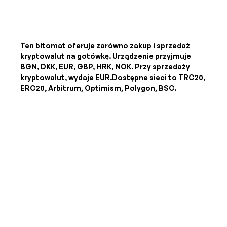
Ten bitomat oferuje zarówno zakup i sprzedaż
kryptowalut na gotówkę. Urządzenie przyjmuje
BGN, DKK, EUR, GBP, HRK, NOK
. Przy sprzedaży
kryptowalut, wydaje
EUR
.Dostępne sieci to TRC20,
ERC20, Arbitrum, Optimism, Polygon, BSC.