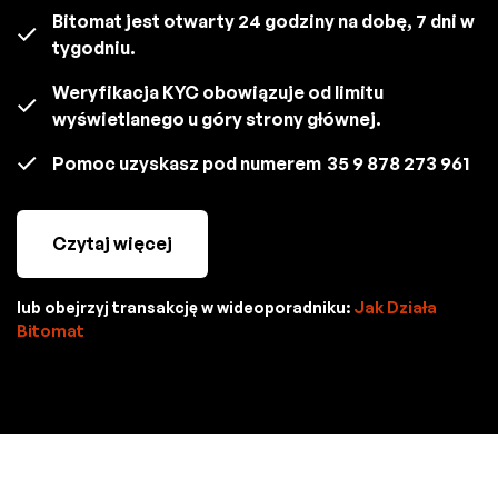
Bitomat jest otwarty 24 godziny na dobę, 7 dni w
tygodniu.
Weryfikacja KYC obowiązuje od limitu
wyświetlanego u góry strony głównej.
Pomoc uzyskasz pod numerem
35 9 878 273 961
Czytaj więcej
lub obejrzyj transakcję w wideoporadniku:
Jak Działa
Bitomat