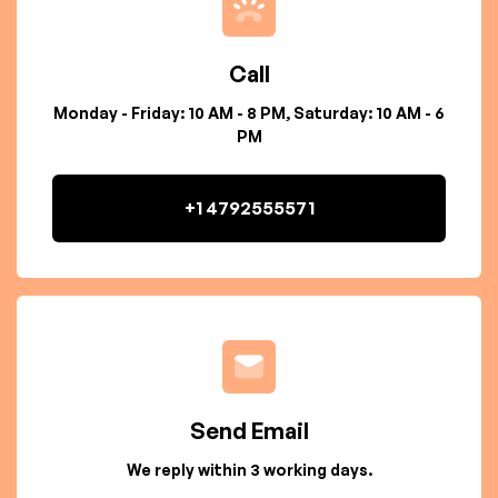
Call
Monday - Friday: 10 AM - 8 PM, Saturday: 10 AM - 6
PM
+1 4792555571
Send Email
We reply within 3 working days.