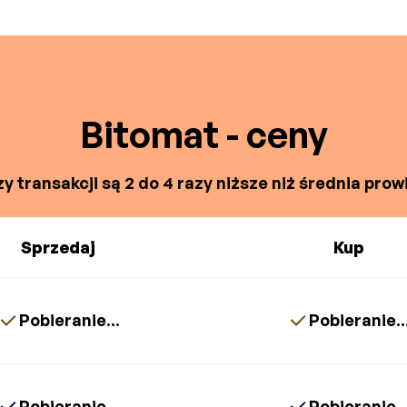
Bitomat - ceny
y transakcji są 2 do 4 razy niższe niż średnia prowi
Sprzedaj
Kup
Pobieranie...
Pobieranie..
Pobieranie...
Pobieranie..