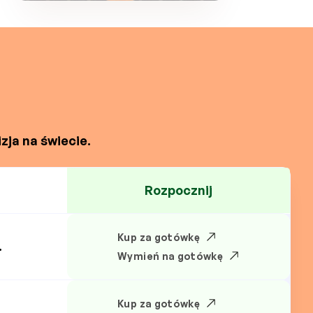
zja na świecie.
Rozpocznij
Kup za gotówkę
.
Wymień na gotówkę
Kup za gotówkę
.