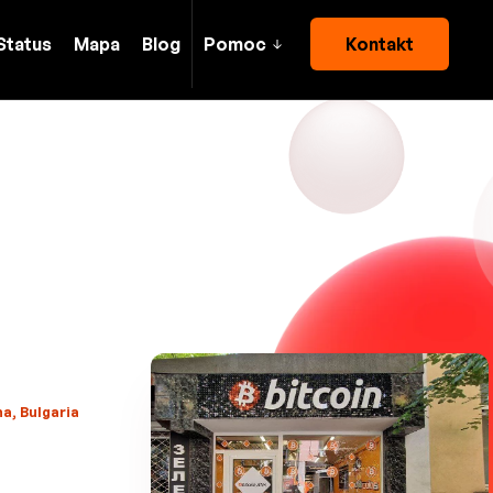
Status
Mapa
Blog
Pomoc
Kontakt
a, Bulgaria