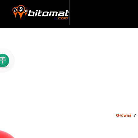
Główna
/