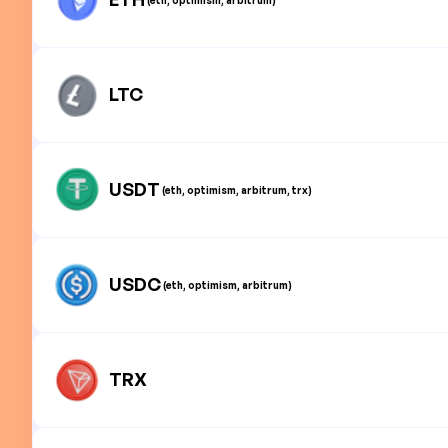
LTC
USDT
(eth, optimism, arbitrum, trx)
USDC
(eth, optimism, arbitrum)
TRX