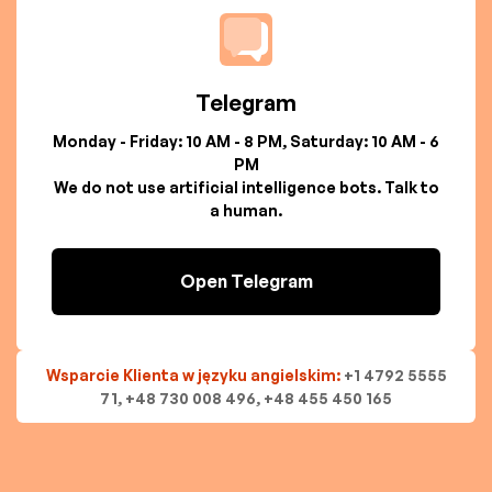
Telegram
Monday - Friday: 10 AM - 8 PM, Saturday: 10 AM - 6
PM
We do not use artificial intelligence bots. Talk to
a human.
Open Telegram
Wsparcie Klienta w języku angielskim:
+1 4792 5555
71, +48 730 008 496, +48 455 450 165