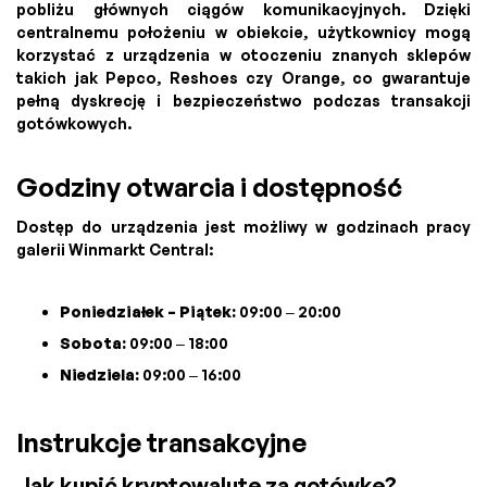
pobliżu głównych ciągów komunikacyjnych. Dzięki
centralnemu położeniu w obiekcie, użytkownicy mogą
korzystać z urządzenia w otoczeniu znanych sklepów
takich jak Pepco, Reshoes czy Orange, co gwarantuje
pełną dyskrecję i bezpieczeństwo podczas transakcji
gotówkowych.
Godziny otwarcia i dostępność
Dostęp do urządzenia jest możliwy w godzinach pracy
galerii Winmarkt Central:
Poniedziałek – Piątek:
09:00 – 20:00
Sobota:
09:00 – 18:00
Niedziela:
09:00 – 16:00
Instrukcje transakcyjne
Jak kupić kryptowalutę za gotówkę?