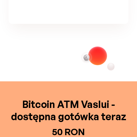
Bitcoin ATM Vaslui -
dostępna gotówka teraz
50 RON