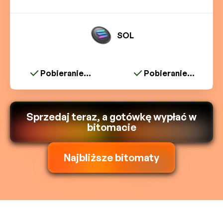
SOL
Pobieranie...
Pobieranie...
Sprzedaj teraz, a gotówkę wypłać w
bitomacie
Najbliższe bitomaty