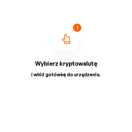
1
Wybierz kryptowalutę
i włóż gotówkę do urządzenia.
2