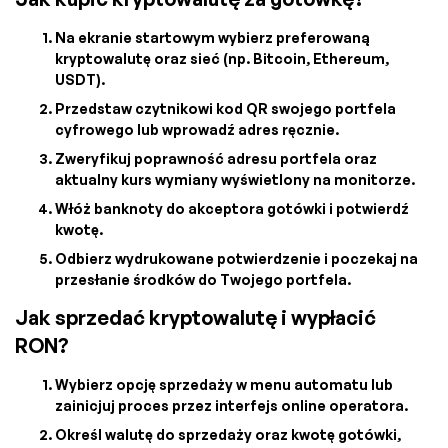
Na ekranie startowym wybierz preferowaną
kryptowalutę oraz sieć (np. Bitcoin, Ethereum,
USDT).
Przedstaw czytnikowi kod QR swojego portfela
cyfrowego lub wprowadź adres ręcznie.
Zweryfikuj poprawność adresu portfela oraz
aktualny kurs wymiany wyświetlony na monitorze.
Włóż banknoty do akceptora gotówki i potwierdź
kwotę.
Odbierz wydrukowane potwierdzenie i poczekaj na
przesłanie środków do Twojego portfela.
Jak sprzedać kryptowalutę i wypłacić
RON?
Wybierz opcję sprzedaży w menu automatu lub
zainicjuj proces przez interfejs online operatora.
Określ walutę do sprzedaży oraz kwotę gotówki,