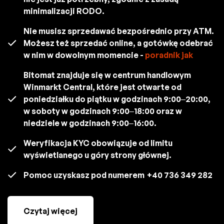
minimalizacji RODO.
Nie musisz sprzedawać bezpośrednio przy ATM.
Możesz też sprzedać online, a gotówkę odebrać
w nim w dowolnym momencie -
poradnik jak
Bitomat znajduje się w centrum handlowym
Winmarkt Central, które jest otwarte od
poniedziałku do piątku w godzinach 9:00–20:00,
w soboty w godzinach 9:00–18:00 oraz w
niedziele w godzinach 9:00–16:00.
Weryfikacja KYC obowiązuje od limitu
wyświetlanego u góry strony głównej.
Pomoc uzyskasz pod numerem
+40 736 349 282
Czytaj więcej