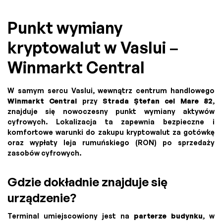
Punkt wymiany
kryptowalut w Vaslui –
Winmarkt Central
W samym sercu Vaslui, wewnątrz centrum handlowego
Winmarkt Central
przy
Strada Ștefan cel Mare 82
,
znajduje się nowoczesny punkt wymiany aktywów
cyfrowych. Lokalizacja ta zapewnia bezpieczne i
komfortowe warunki do zakupu kryptowalut za gotówkę
oraz wypłaty leja rumuńskiego (RON) po sprzedaży
zasobów cyfrowych.
Gdzie dokładnie znajduje się
urządzenie?
Terminal umiejscowiony jest na
parterze budynku
, w