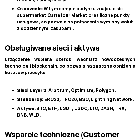
Otoczenie:
W tym samym budynku znajduje się
supermarket Carrefour Market oraz liczne punkty
usługowe, co pozwala na połączenie wymiany walut
z codziennymi zakupami.
Obsługiwane sieci i aktywa
Urządzenie wspiera szeroki wachlarz nowoczesnych
technologii blockchain, co pozwala na znaczne obniżenie
kosztów przesyłu:
Sieci Layer 2:
Arbitrum, Optimism, Polygon.
Standardy:
ERC20, TRC20, BSC, Lightning Network.
Aktywa:
BTC, ETH, USDT, USDC, LTC, DASH, TRX,
BNB, WLD.
Wsparcie techniczne (Customer