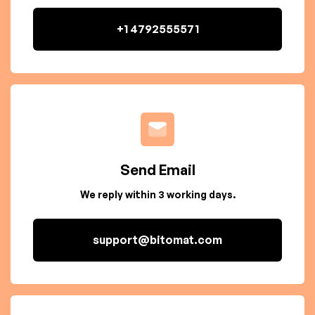
+1 4792555571
Send Email
We reply within 3 working days.
support@bitomat.com