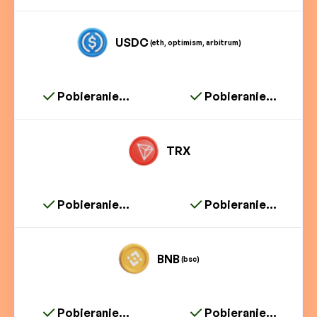
USDC
(eth, optimism, arbitrum)
Pobieranie...
Pobieranie...
TRX
Pobieranie...
Pobieranie...
BNB
(bsc)
Pobieranie...
Pobieranie...