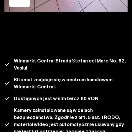
Winmarkt Central Strada Ștefan cel Mare No. 82,
Vaslui
Bitomat znajduje się w centrum handlowym
Winmarkt Central.
Dostępnych jest w nim teraz
50 RON
Kamery zainstalowane są w celach
bezpieczeństwa. Zgodnie z art. 5 ust. 1 RODO,
materiał wideo jest automatycznie usuwany gdy
nie jest już potrzebny, zgodnie z zasadą