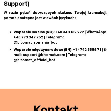
Support)
W razie pytań dotyczących statusu Twojej transakcji,
pomoc dostępna jest w dwóch językach:
Wsparcie lokalne (RO):
+40 348 132 922 | WhatsApp:
+40 773 347 752 | Telegram:
@bitomat_romania_bot
Wsparcie międzynarodowe (EN):
+1 4792 5555 71 | E-
mail:
support@bitomat.com
| Telegram:
@bitomat_official_bot
Kontakt