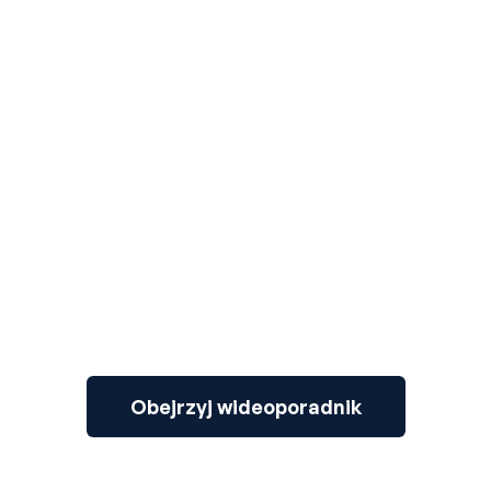
3
Obejrzyj wideoporadnik