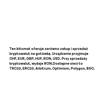
Ten bitomat oferuje zarówno zakup i sprzedaż
kryptowalut na gotówkę. Urządzenie przyjmuje
CHF, EUR, GBP, HUF, RON, USD
. Przy sprzedaży
kryptowalut, wydaje
RON
.Dostępne sieci to
TRC20, ERC20, Arbitrum, Optimism, Polygon, BSC.