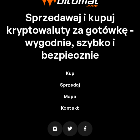
Sprzedawaj i kupuj
kryptowaluty za gotówkę -
wygodnie, szybko i
bezpiecznie
Kup
Sprzedaj
Mapa
Kontakt