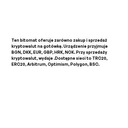
Ten bitomat oferuje zarówno zakup i sprzedaż
kryptowalut na gotówkę. Urządzenie przyjmuje
BGN, DKK, EUR, GBP, HRK, NOK
. Przy sprzedaży
kryptowalut, wydaje
.Dostępne sieci to TRC20,
ERC20, Arbitrum, Optimism, Polygon, BSC.