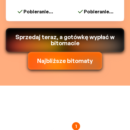
Pobieranie...
Pobieranie...
Sprzedaj teraz, a gotówkę wypłać w
bitomacie
Najbliższe bitomaty
1