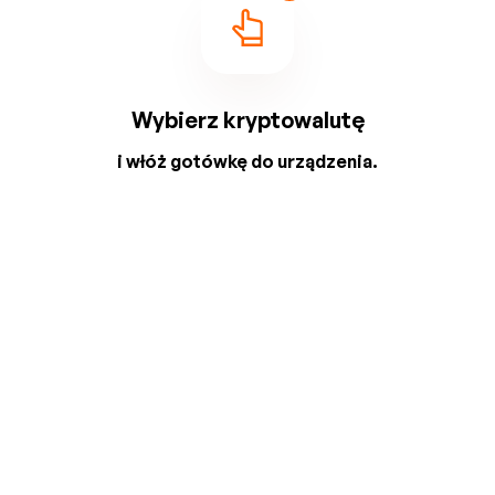
Wybierz kryptowalutę
i włóż gotówkę do urządzenia.
2