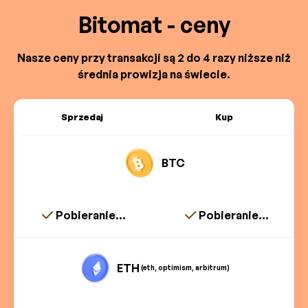
Bitomat - ceny
Nasze ceny przy transakcji są 2 do 4 razy niższe niż
średnia prowizja na świecie.
Sprzedaj
Kup
BTC
Pobieranie...
Pobieranie...
ETH
(eth, optimism, arbitrum)