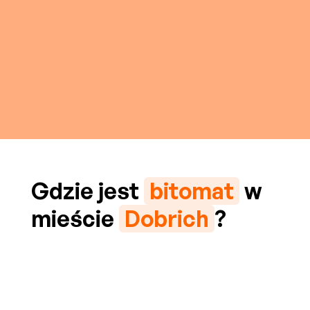
Gdzie jest
bitomat
w
mieście
Dobrich
?