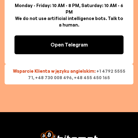
Monday - Friday: 10 AM - 8 PM, Saturday: 10 AM - 6
PM
We do not use artificial intelligence bots. Talk to
a human.
Open Telegram
Wsparcie Klienta w języku angielskim:
+1 4792 5555
71, +48 730 008 496, +48 455 450 165