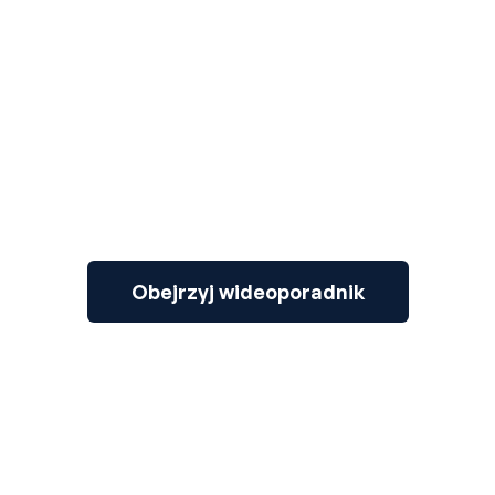
3
Obejrzyj wideoporadnik