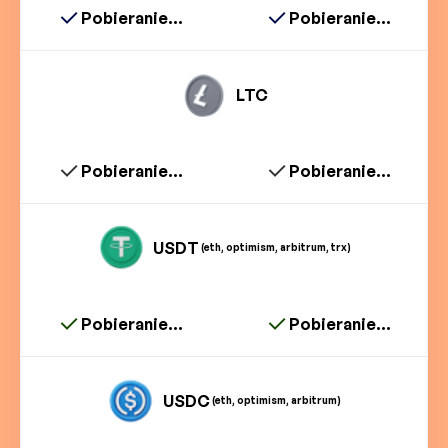
Pobieranie...
Pobieranie...
LTC
Pobieranie...
Pobieranie...
USDT
(eth, optimism, arbitrum, trx)
Pobieranie...
Pobieranie...
USDC
(eth, optimism, arbitrum)