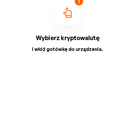
1
Wybierz kryptowalutę
i włóż gotówkę do urządzenia.
2