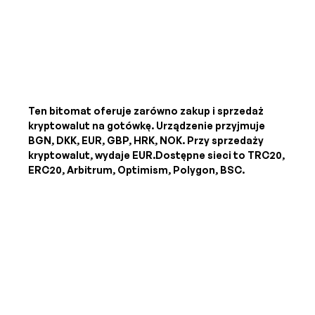
Ten bitomat oferuje zarówno zakup i sprzedaż
kryptowalut na gotówkę. Urządzenie przyjmuje
BGN, DKK, EUR, GBP, HRK, NOK
. Przy sprzedaży
kryptowalut, wydaje
EUR
.Dostępne sieci to TRC20,
ERC20, Arbitrum, Optimism, Polygon, BSC.