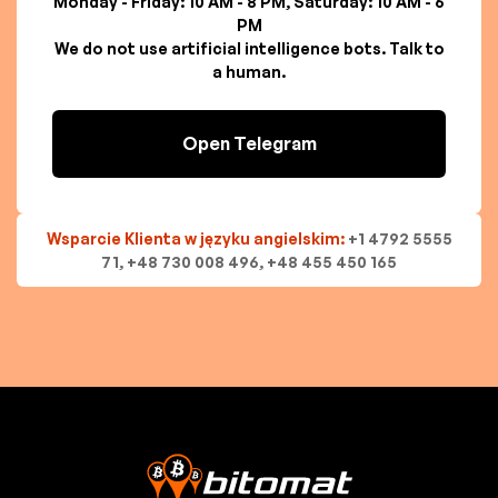
Monday - Friday: 10 AM - 8 PM, Saturday: 10 AM - 6
PM
We do not use artificial intelligence bots. Talk to
a human.
Open Telegram
Wsparcie Klienta w języku angielskim:
+1 4792 5555
71, +48 730 008 496, +48 455 450 165