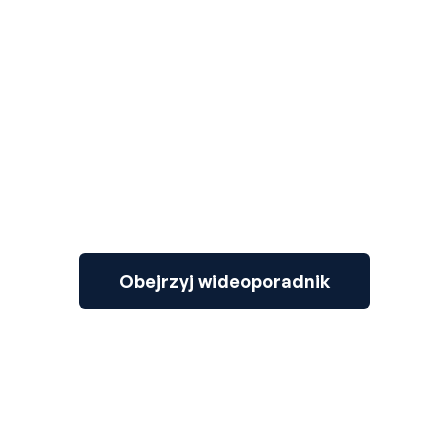
3
Obejrzyj wideoporadnik