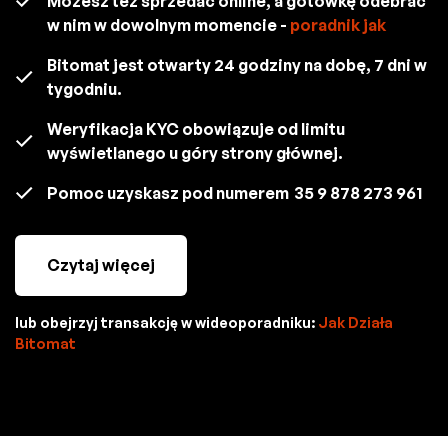
Możesz też sprzedać online, a gotówkę odebrać
w nim w dowolnym momencie -
poradnik jak
Bitomat jest otwarty 24 godziny na dobę, 7 dni w
tygodniu.
Weryfikacja KYC obowiązuje od limitu
wyświetlanego u góry strony głównej.
Pomoc uzyskasz pod numerem
35 9 878 273 961
Czytaj więcej
lub obejrzyj transakcję w wideoporadniku:
Jak Działa
Bitomat