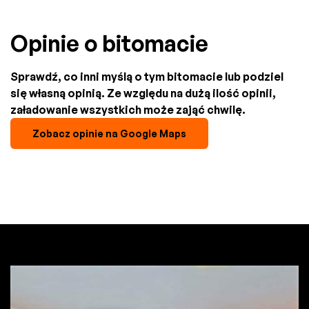
Opinie o bitomacie
Sprawdź, co inni myślą o tym bitomacie lub podziel
się własną opinią. Ze względu na dużą ilość opinii,
załadowanie wszystkich może zająć chwilę.
Zobacz opinie na Google Maps