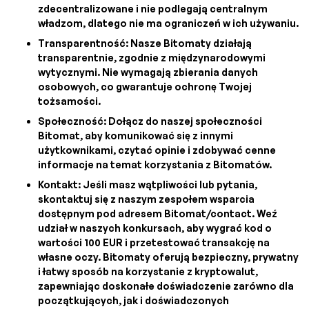
zdecentralizowane i nie podlegają centralnym
władzom, dlatego nie ma ograniczeń w ich używaniu.
Transparentność: Nasze Bitomaty działają
transparentnie, zgodnie z międzynarodowymi
wytycznymi. Nie wymagają zbierania danych
osobowych, co gwarantuje ochronę Twojej
tożsamości.
Społeczność: Dołącz do naszej społeczności
Bitomat, aby komunikować się z innymi
użytkownikami, czytać opinie i zdobywać cenne
informacje na temat korzystania z Bitomatów.
Kontakt: Jeśli masz wątpliwości lub pytania,
skontaktuj się z naszym zespołem wsparcia
dostępnym pod adresem Bitomat/contact. Weź
udział w naszych konkursach, aby wygrać kod o
wartości 100 EUR i przetestować transakcję na
własne oczy. Bitomaty oferują bezpieczny, prywatny
i łatwy sposób na korzystanie z kryptowalut,
zapewniając doskonałe doświadczenie zarówno dla
początkujących, jak i doświadczonych