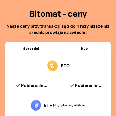
Bitomat - ceny
Nasze ceny przy transakcji są 2 do 4 razy niższe niż
średnia prowizja na świecie.
Sprzedaj
Kup
BTC
Pobieranie...
Pobieranie...
ETH
(eth, optimism, arbitrum)