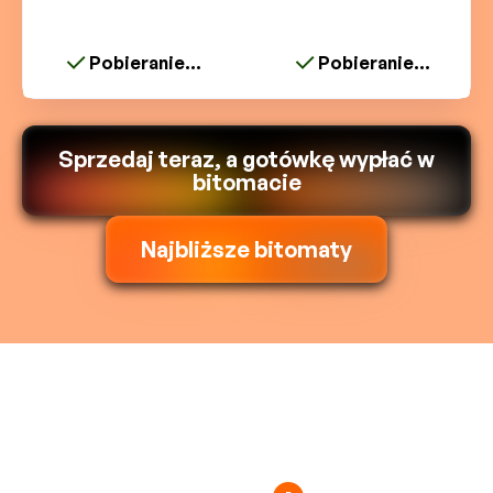
Pobieranie...
Pobieranie...
Sprzedaj teraz, a gotówkę wypłać w
bitomacie
Najbliższe bitomaty