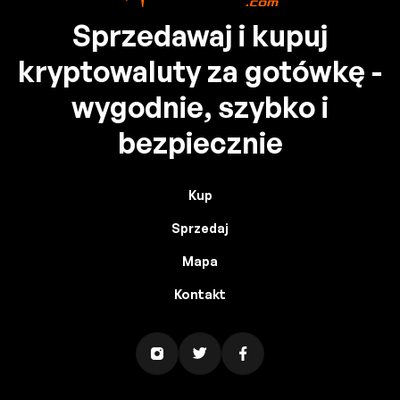
Sprzedawaj i kupuj
kryptowaluty za gotówkę -
wygodnie, szybko i
bezpiecznie
Kup
Sprzedaj
Mapa
Kontakt