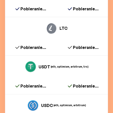
Pobieranie...
Pobieranie...
LTC
Pobieranie...
Pobieranie...
USDT
(eth, optimism, arbitrum, trx)
Pobieranie...
Pobieranie...
USDC
(eth, optimism, arbitrum)