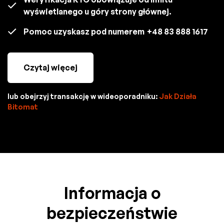
wyświetlanego u góry strony głównej.
Pomoc uzyskasz pod numerem
+48 83 888 1617
Czytaj więcej
lub obejrzyj transakcję w wideoporadniku:
Jak Działa
Bitomat
Informacja o
bezpieczeństwie