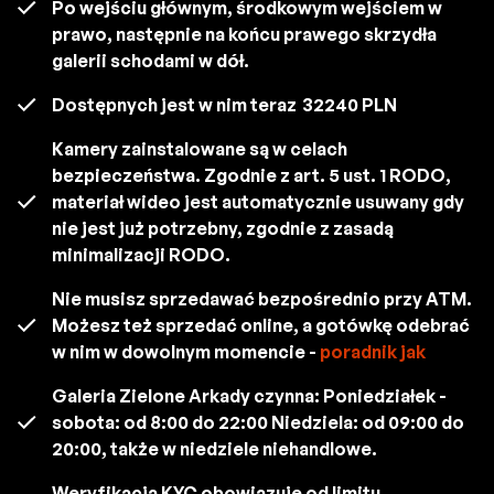
Po wejściu głównym, środkowym wejściem w
prawo, następnie na końcu prawego skrzydła
galerii schodami w dół.
Dostępnych jest w nim teraz
32240 PLN
Kamery zainstalowane są w celach
bezpieczeństwa. Zgodnie z art. 5 ust. 1 RODO,
materiał wideo jest automatycznie usuwany gdy
nie jest już potrzebny, zgodnie z zasadą
minimalizacji RODO.
Nie musisz sprzedawać bezpośrednio przy ATM.
Możesz też sprzedać online, a gotówkę odebrać
w nim w dowolnym momencie -
poradnik jak
Galeria Zielone Arkady czynna: Poniedziałek -
sobota: od 8:00 do 22:00 Niedziela: od 09:00 do
20:00, także w niedziele niehandlowe.
Weryfikacja KYC obowiązuje od limitu