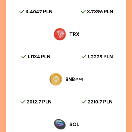
3.4047 PLN
3.7396 PLN
TRX
1.1134 PLN
1.2229 PLN
BNB
(bsc)
2012.7 PLN
2210.7 PLN
SOL