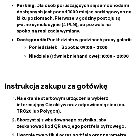
Parking:
Dla osób poruszających się samochodami
dostępnych jest ponad 1000 miejsc parkingowych na
kilku poziomach. Pierwsze 3 godziny postoju są
płatne symulacyjnie (4 PLN), co pozwala na
spokojną realizację wymiany.
Dostępność:
Punkt działa w godzinach pracy galerii:
Poniedziałek – Sobota:
09:00 – 21:00
Niedziele (również niehandlowe):
10:00 – 20:00
Instrukcja zakupu za gotówkę
Na ekranie startowym urządzenia wybierz
interesujący Cię aktyw oraz odpowiednią sieć (np.
TRC20 lub Polygon).
Skorzystaj z wbudowanego czytnika, aby
zeskanować kod QR swojego portfela cyfrowego.
Uważnie zweryfikuj adres portfela oraz parametry