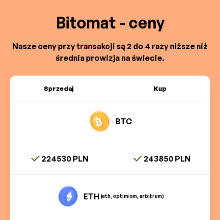
Bitomat - ceny
Nasze ceny przy transakcji są 2 do 4 razy niższe niż
średnia prowizja na świecie.
Sprzedaj
Kup
BTC
224530 PLN
243850 PLN
ETH
(eth, optimism, arbitrum)