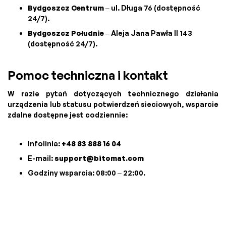
Bydgoszcz Centrum
– ul. Długa 76 (dostępność
24/7).
Bydgoszcz Południe
– Aleja Jana Pawła II 143
(dostępność 24/7).
Pomoc techniczna i kontakt
W razie pytań dotyczących technicznego działania
urządzenia lub statusu potwierdzeń sieciowych, wsparcie
zdalne dostępne jest codziennie:
Infolinia:
+48 83 888 16 04
E-mail:
support@bitomat.com
Godziny wsparcia: 08:00 – 22:00.