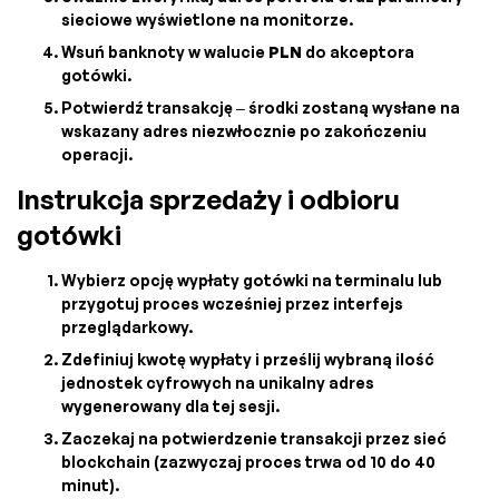
sieciowe wyświetlone na monitorze.
Wsuń banknoty w walucie
PLN
do akceptora
gotówki.
Potwierdź transakcję – środki zostaną wysłane na
wskazany adres niezwłocznie po zakończeniu
operacji.
Instrukcja sprzedaży i odbioru
gotówki
Wybierz opcję wypłaty gotówki na terminalu lub
przygotuj proces wcześniej przez interfejs
przeglądarkowy.
Zdefiniuj kwotę wypłaty i prześlij wybraną ilość
jednostek cyfrowych na unikalny adres
wygenerowany dla tej sesji.
Zaczekaj na potwierdzenie transakcji przez sieć
blockchain (zazwyczaj proces trwa od 10 do 40
minut).