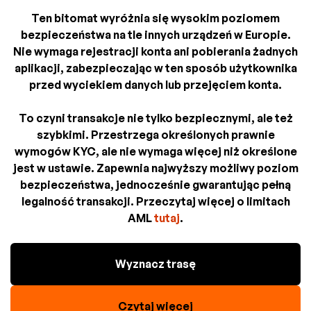
Ten bitomat wyróżnia się wysokim poziomem
bezpieczeństwa na tle innych urządzeń w Europie.
Nie wymaga rejestracji konta ani pobierania żadnych
aplikacji, zabezpieczając w ten sposób użytkownika
przed wyciekiem danych lub przejęciem konta.
To czyni transakcje nie tylko bezpiecznymi, ale też
szybkimi. Przestrzega określonych prawnie
wymogów KYC, ale nie wymaga więcej niż określone
jest w ustawie. Zapewnia najwyższy możliwy poziom
bezpieczeństwa, jednocześnie gwarantując pełną
legalność transakcji. Przeczytaj więcej o limitach
AML
tutaj
.
Wyznacz trasę
Czytaj więcej