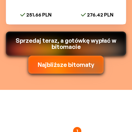
251.66 PLN
276.42 PLN
Sprzedaj teraz, a gotówkę wypłać w
bitomacie
Najbliższe bitomaty
1