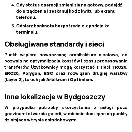
Gdy status operacji zmieni się na gotowy, podejdź
do urządzenia i zeskanuj kod z kwitu lub ekranu
telefonu.
Odbierz banknoty bezpośrednio z podajnika
terminalu.
Obsługiwane standardy i sieci
Punkt wspiera nowoczesną architekturę sieciową, co
pozwala na optymalizację kosztów i czasu procesowania
transferów. Użytkownicy mogą korzystać z sieci
TRC20,
ERC20, Polygon, BSC
oraz rozwiązań drugiej warstwy
(Layer 2), takich jak
Arbitrum i Optimism
.
Inne lokalizacje w Bydgoszczy
W przypadku potrzeby skorzystania z usługi poza
godzinami otwarcia galerii, w mieście dostępne są punkty
działające w trybie całodobowym: