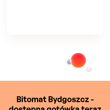
Bitomat Bydgoszcz -
dostępna gotówka teraz