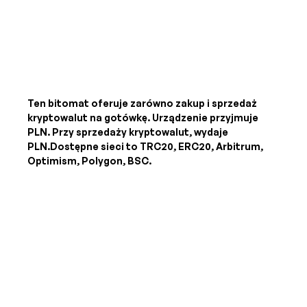
Ten bitomat oferuje zarówno zakup i sprzedaż
kryptowalut na gotówkę. Urządzenie przyjmuje
PLN
. Przy sprzedaży kryptowalut, wydaje
PLN
.Dostępne sieci to TRC20, ERC20, Arbitrum,
Optimism, Polygon, BSC.