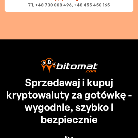
71, +48 730 008 496, +48 455 450 165
Sprzedawaj i kupuj
kryptowaluty za gotówkę -
wygodnie, szybko i
bezpiecznie
Kup