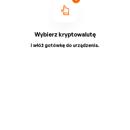
Wybierz kryptowalutę
i włóż gotówkę do urządzenia.
2