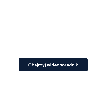
3
Obejrzyj wideoporadnik