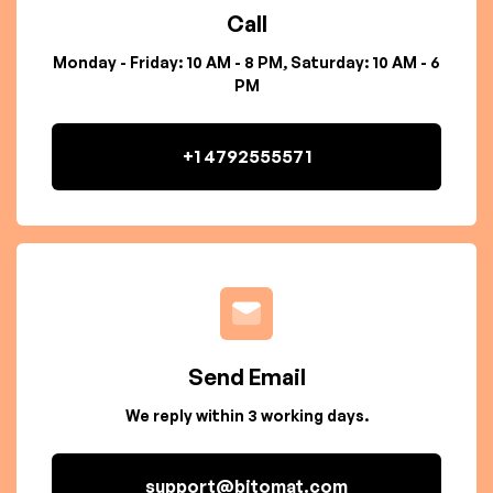
Call
Monday - Friday: 10 AM - 8 PM, Saturday: 10 AM - 6
PM
+1 4792555571
Send Email
We reply within 3 working days.
support@bitomat.com