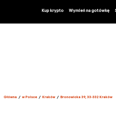
Kup krypto
Wymień na gotówkę
Główna
/
w Polsce
/
Kraków
/
Bronowicka 39, 33-332 Kraków