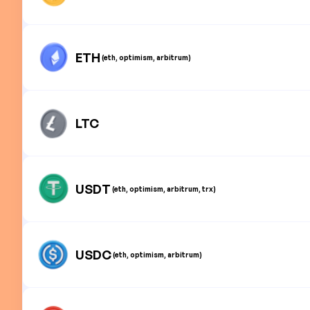
ETH
(eth, optimism, arbitrum)
LTC
USDT
(eth, optimism, arbitrum, trx)
USDC
(eth, optimism, arbitrum)