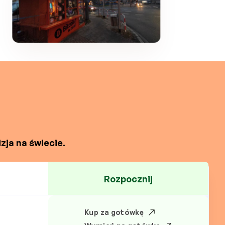
zja na świecie.
Rozpocznij
Kup za gotówkę
N