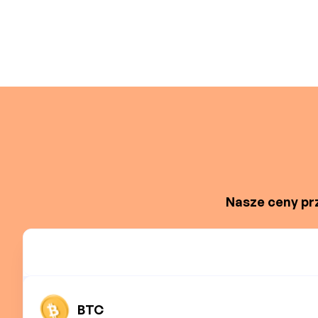
Nasze ceny prz
BTC