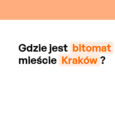
Gdzie jest
bitomat
mieście
Kraków
?