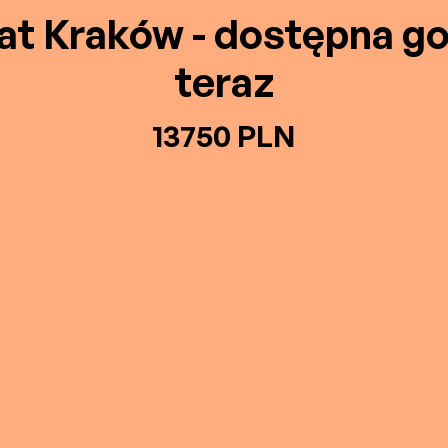
at Kraków - dostępna g
teraz
13750 PLN