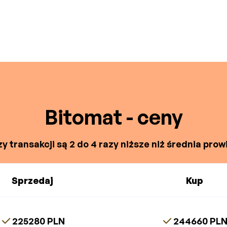
Bitomat - ceny
y transakcji są 2 do 4 razy niższe niż średnia prowi
Sprzedaj
Kup
225280 PLN
244660 PL