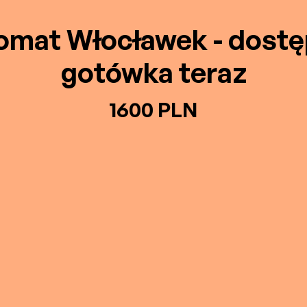
omat Włocławek - dost
gotówka teraz
1600 PLN