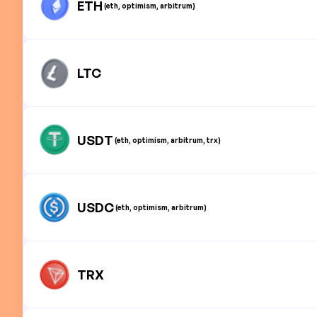
ETH
(eth, optimism, arbitrum)
LTC
USDT
(eth, optimism, arbitrum, trx)
USDC
(eth, optimism, arbitrum)
TRX