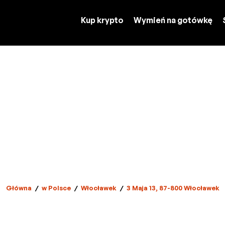
Kup krypto
Wymień na gotówkę
Główna
/
w Polsce
/
Włocławek
/
3 Maja 13, 87-800 Włocławek