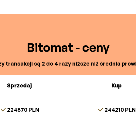
Bitomat - ceny
y transakcji są 2 do 4 razy niższe niż średnia prowi
Sprzedaj
Kup
224870 PLN
244210 PLN