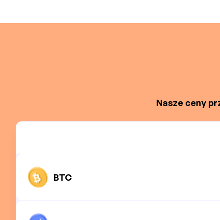
Nasze ceny prz
BTC