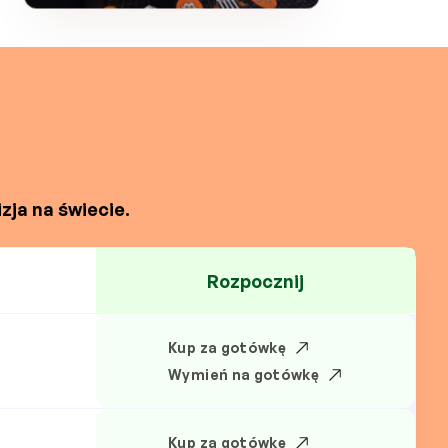
zja na świecie.
Rozpocznij
Kup za gotówkę
Wymień na gotówkę
Kup za gotówkę