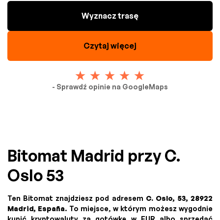
Wyznacz trasę
Czytaj więcej
- Sprawdź opinie na GoogleMaps
Bitomat Madrid przy C.
Oslo 53
Ten Bitomat znajdziesz pod adresem
C. Oslo, 53, 28922
Madrid, España
. To miejsce, w którym możesz wygodnie
kupić kryptowaluty za gotówkę w EUR albo sprzedać