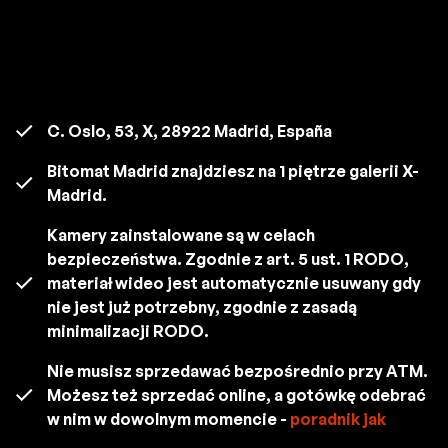
C. Oslo, 53, X, 28922 Madrid, España
Bitomat Madrid znajdziesz na 1 piętrze galerii X-
Madrid.
Kamery zainstalowane są w celach
bezpieczeństwa. Zgodnie z art. 5 ust. 1 RODO,
materiał wideo jest automatycznie usuwany gdy
nie jest już potrzebny, zgodnie z zasadą
minimalizacji RODO.
Nie musisz sprzedawać bezpośrednio przy ATM.
Możesz też sprzedać online, a gotówkę odebrać
w nim w dowolnym momencie -
poradnik jak