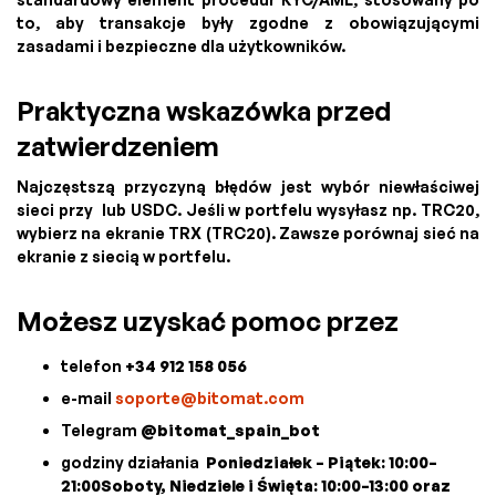
to, aby transakcje były zgodne z obowiązującymi
zasadami i bezpieczne dla użytkowników.
Praktyczna wskazówka przed
zatwierdzeniem
Najczęstszą przyczyną błędów jest wybór niewłaściwej
sieci przy lub USDC. Jeśli w portfelu wysyłasz np. TRC20,
wybierz na ekranie TRX (TRC20). Zawsze porównaj sieć na
ekranie z siecią w portfelu.
Możesz uzyskać pomoc przez
telefon
+34 912 158 056
e-mail
soporte@bitomat.com
Telegram
@bitomat_spain_bot
godziny działania
Poniedziałek – Piątek: 10:00–
21:00Soboty, Niedziele i Święta: 10:00–13:00 oraz