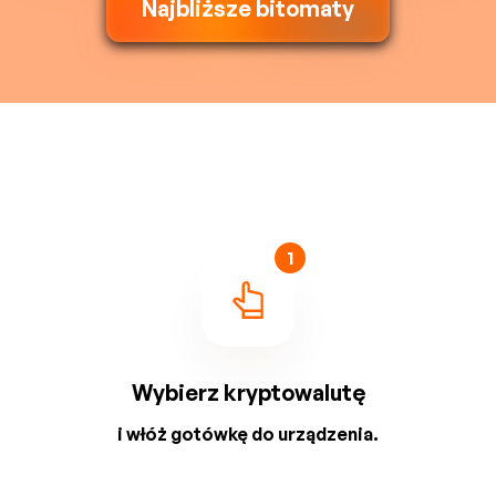
Najbliższe bitomaty
1
Wybierz kryptowalutę
i włóż gotówkę do urządzenia.