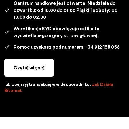
Centrum handlowe jest otwarte: Niedziela do
czwartku: od 10.00 do 01.00 Piątki i soboty: od
10.00 do 02.00
Weryfikacja KYC obowiązuje od limitu
wyświetlanego u góry strony głównej.
Pomoc uzyskasz pod numerem
+34 912 158 056
Czytaj więcej
lub obejrzyj transakcję w wideoporadniku:
Jak Działa
Bitomat