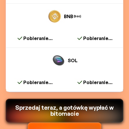
BNB
(bsc)
Pobieranie...
Pobieranie...
SOL
Pobieranie...
Pobieranie...
Sprzedaj teraz, a gotówkę wypłać w
bitomacie