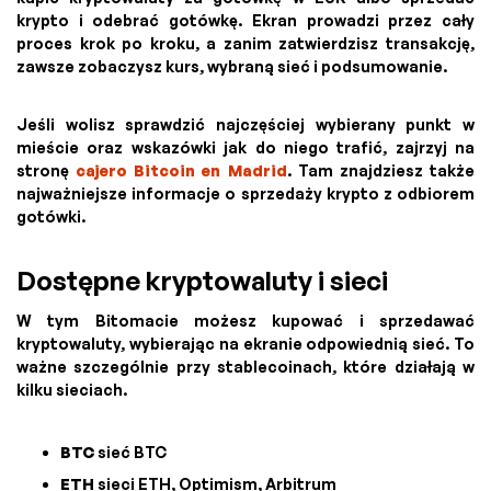
krypto i odebrać gotówkę. Ekran prowadzi przez cały
proces krok po kroku, a zanim zatwierdzisz transakcję,
zawsze zobaczysz kurs, wybraną sieć i podsumowanie.
Jeśli wolisz sprawdzić najczęściej wybierany punkt w
mieście oraz wskazówki jak do niego trafić, zajrzyj na
stronę
cajero Bitcoin en Madrid
. Tam znajdziesz także
najważniejsze informacje o sprzedaży krypto z odbiorem
gotówki.
Dostępne kryptowaluty i sieci
W tym Bitomacie możesz kupować i sprzedawać
kryptowaluty, wybierając na ekranie odpowiednią sieć. To
ważne szczególnie przy stablecoinach, które działają w
kilku sieciach.
BTC
sieć BTC
ETH
sieci ETH, Optimism, Arbitrum