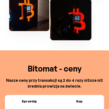
Bitomat - ceny
Nasze ceny przy transakcji są 2 do 4 razy niższe niż
średnia prowizja na świecie.
Sprzedaj
Kup