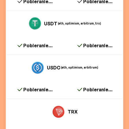
Pobieranie...
Pobieranie...
USDT
(eth, optimism, arbitrum, trx)
Pobieranie...
Pobieranie...
USDC
(eth, optimism, arbitrum)
Pobieranie...
Pobieranie...
TRX