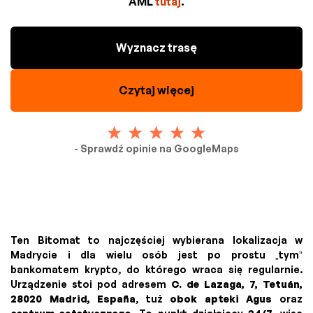
AML
tutaj
.
Wyznacz trasę
Czytaj więcej
- Sprawdź opinie na GoogleMaps
Ten Bitomat to najczęściej wybierana lokalizacja w
Madrycie i dla wielu osób jest po prostu „tym”
bankomatem krypto, do którego wraca się regularnie.
Urządzenie stoi pod adresem
C. de Lazaga, 7, Tetuán,
28020 Madrid, España
, tuż
obok apteki Agus
oraz