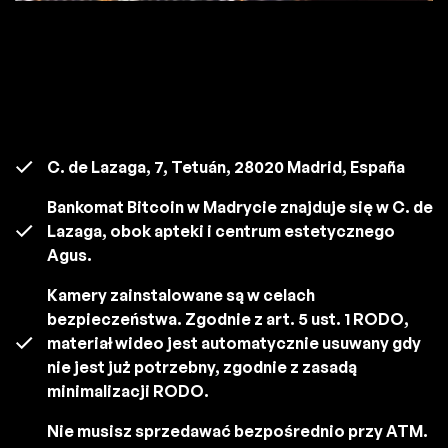
C. de Lazaga, 7, Tetuán, 28020 Madrid, España
Bankomat Bitcoin w Madrycie znajduje się w C. de
Lazaga, obok apteki i centrum estetycznego
Agus.
Kamery zainstalowane są w celach
bezpieczeństwa. Zgodnie z art. 5 ust. 1 RODO,
materiał wideo jest automatycznie usuwany gdy
nie jest już potrzebny, zgodnie z zasadą
minimalizacji RODO.
Nie musisz sprzedawać bezpośrednio przy ATM.