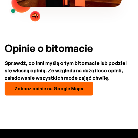
Opinie o bitomacie
Sprawdź, co inni myślą o tym bitomacie lub podziel
się własną opinią. Ze względu na dużą ilość opinii,
załadowanie wszystkich może zająć chwilę.
Zobacz opinie na Google Maps