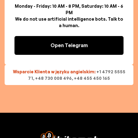
Monday - Friday: 10 AM - 8 PM, Saturday: 10 AM - 6
PM
We do not use artificial intelligence bots. Talk to
a human.
Open Telegram
Wsparcie Klienta w języku angielskim:
+1 4792 5555
71, +48 730 008 496, +48 455 450 165