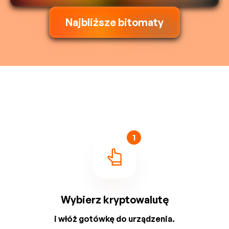
Najbliższe bitomaty
1
Wybierz kryptowalutę
i włóż gotówkę do urządzenia.