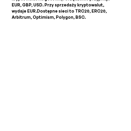
EUR, GBP, USD
. Przy sprzedaży kryptowalut,
wydaje
EUR
.Dostępne sieci to TRC20, ERC20,
Arbitrum, Optimism, Polygon, BSC.