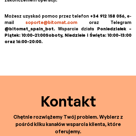
Możesz uzyskać pomoc przez telefon
+34 912 158 056
, e-
mail
soporte@bitomat.com
oraz Telegram
@bitomat_spain_bot
. Wsparcie działa
Poniedziałek –
Piątek: 10:00–21:00Soboty, Niedziele i Święta: 10:00–13:00
oraz 16:00–20:00
.
Kontakt
Chętnie rozwiążemy Twój problem. Wybierz z
pośród kilku kanałów wsparcia klienta, które
oferujemy.