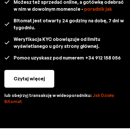
Możesz też sprzedać online, a gotówkę odebrać
w nim w dowolnym momencie -
poradnik jak
Bitomat jest otwarty 24 godziny na dobę, 7 dni w
tygodniu.
Weryfikacja KYC obowiązuje od limitu
wyświetlanego u góry strony głównej.
Pomoc uzyskasz pod numerem
+34 912 158 056
Czytaj więcej
lub obejrzyj transakcję w wideoporadniku:
Jak Działa
Bitomat