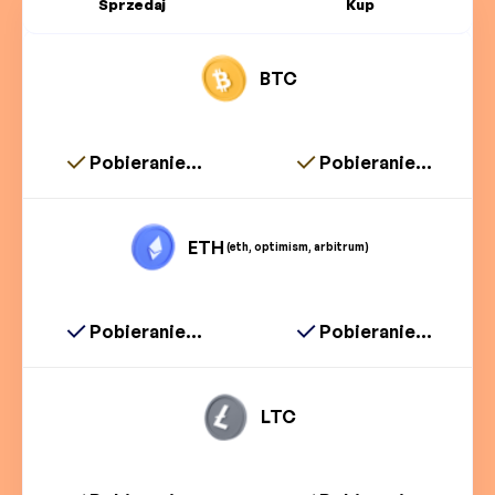
Sprzedaj
Kup
BTC
Pobieranie...
Pobieranie...
ETH
(eth, optimism, arbitrum)
Pobieranie...
Pobieranie...
LTC