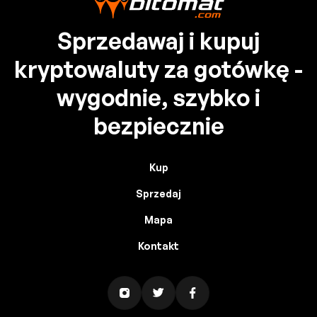
Sprzedawaj i kupuj
kryptowaluty za gotówkę -
wygodnie, szybko i
bezpiecznie
Kup
Sprzedaj
Mapa
Kontakt