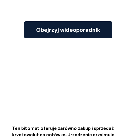
Obejrzyj wideoporadnik
Ten bitomat oferuje zarówno zakup i sprzedaż
kryptowalut na gotówkę. Urządzenie przyjmuje