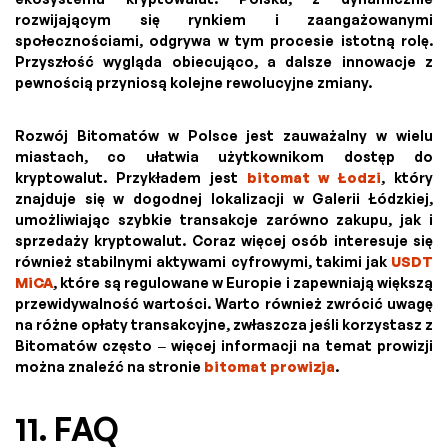
rozwijającym się rynkiem i zaangażowanymi
społecznościami, odgrywa w tym procesie istotną rolę.
Przyszłość wygląda obiecująco, a dalsze innowacje z
pewnością przyniosą kolejne rewolucyjne zmiany.
Rozwój Bitomatów w Polsce jest zauważalny w wielu
miastach, co ułatwia użytkownikom dostęp do
kryptowalut. Przykładem jest
bitomat w Łodzi
, który
znajduje się w dogodnej lokalizacji w Galerii Łódzkiej,
umożliwiając szybkie transakcje zarówno zakupu, jak i
sprzedaży kryptowalut. Coraz więcej osób interesuje się
również stabilnymi aktywami cyfrowymi, takimi jak
USDT
MiCA
, które są regulowane w Europie i zapewniają większą
przewidywalność wartości. Warto również zwrócić uwagę
na różne opłaty transakcyjne, zwłaszcza jeśli korzystasz z
Bitomatów często – więcej informacji na temat prowizji
można znaleźć na stronie
bitomat prowizja
.
11. FAQ