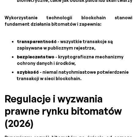
biometryczne, takie jak odcisk palca lub skan twarzy
Wykorzystanie technologii blockchain stanowi
fundament działania bitomatów i zapewnia:
transparentność
- wszystkie transakcje są
zapisywane w publicznym rejestrze,
bezpieczeństwo
- kryptograficzne mechanizmy
ochrony danych i środków,
szybkość
- niemal natychmiastowe potwierdzenie
transakcji w sieci blockchain.
Regulacje i wyzwania
prawne rynku bitomatów
(2026)