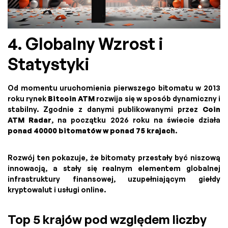
4. Globalny Wzrost i
Statystyki
Od momentu uruchomienia pierwszego bitomatu w 2013
roku rynek
Bitcoin ATM
rozwija się w sposób dynamiczny i
stabilny. Zgodnie z danymi publikowanymi przez
Coin
ATM Radar
, na początku 2026 roku na świecie działa
ponad 40000 bitomatów w ponad 75 krajach
.
Rozwój ten pokazuje, że bitomaty przestały być niszową
innowacją, a stały się realnym elementem globalnej
infrastruktury finansowej, uzupełniającym giełdy
kryptowalut i usługi online.
Top 5 krajów pod względem liczby