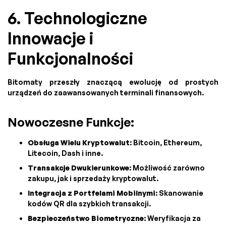
6. Technologiczne
Innowacje i
Funkcjonalności
Bitomaty przeszły znaczącą ewolucję od prostych
urządzeń do zaawansowanych terminali finansowych.
Nowoczesne Funkcje:
Obsługa Wielu Kryptowalut
: Bitcoin, Ethereum,
Litecoin, Dash i inne.
Transakcje Dwukierunkowe
: Możliwość zarówno
zakupu, jak i sprzedaży kryptowalut.
Integracja z Portfelami Mobilnymi
: Skanowanie
kodów QR dla szybkich transakcji.
Bezpieczeństwo Biometryczne
: Weryfikacja za