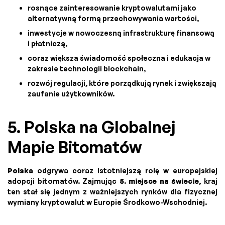
rosnące zainteresowanie kryptowalutami jako
alternatywną formą przechowywania wartości,
inwestycje w nowoczesną infrastrukturę finansową
i płatniczą,
coraz większa świadomość społeczna i edukacja w
zakresie technologii blockchain,
rozwój regulacji, które porządkują rynek i zwiększają
zaufanie użytkowników.
5. Polska na Globalnej
Mapie Bitomatów
Polska
odgrywa coraz istotniejszą rolę w europejskiej
adopcji bitomatów. Zajmując
5. miejsce na świecie
, kraj
ten stał się jednym z ważniejszych rynków dla fizycznej
wymiany kryptowalut w Europie Środkowo-Wschodniej.