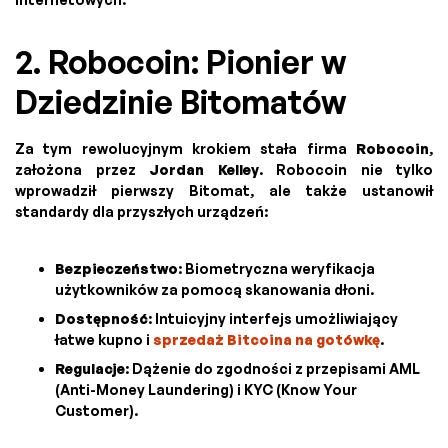
2. Robocoin: Pionier w
Dziedzinie Bitomatów
Za tym rewolucyjnym krokiem stała firma
Robocoin
,
założona przez
Jordan Kelley
. Robocoin nie tylko
wprowadził pierwszy Bitomat, ale także ustanowił
standardy dla przyszłych urządzeń:
Bezpieczeństwo
: Biometryczna weryfikacja
użytkowników za pomocą skanowania dłoni.
Dostępność
: Intuicyjny interfejs umożliwiający
łatwe kupno i
sprzedaż Bitcoina na gotówkę
.
Regulacje
: Dążenie do zgodności z przepisami AML
(Anti-Money Laundering) i KYC (Know Your
Customer).