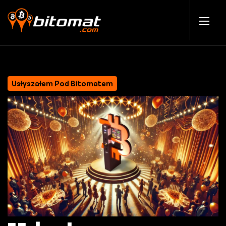
Usłyszałem Pod Bitomatem