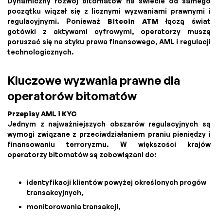
Dynamiczny rozwój bitomatów na świecie od samego
początku wiązał się z licznymi wyzwaniami prawnymi i
regulacyjnymi. Ponieważ
Bitcoin ATM
łączą świat
gotówki z aktywami cyfrowymi, operatorzy muszą
poruszać się na styku prawa finansowego, AML i regulacji
technologicznych.
Kluczowe wyzwania prawne dla
operatorów bitomatów
Przepisy AML i KYC
Jednym z najważniejszych obszarów regulacyjnych są
wymogi związane z przeciwdziałaniem praniu pieniędzy i
finansowaniu terroryzmu. W większości krajów
operatorzy bitomatów są zobowiązani do:
identyfikacji klientów powyżej określonych progów
transakcyjnych,
monitorowania transakcji,