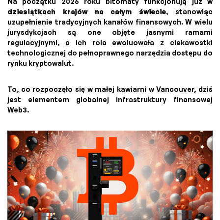
Na początku 2026 roku bitomaty funkcjonują już w
dziesiątkach krajów na całym świecie
, stanowiąc
uzupełnienie tradycyjnych kanałów finansowych. W wielu
jurysdykcjach są one objęte jasnymi ramami
regulacyjnymi, a ich rola ewoluowała z ciekawostki
technologicznej do pełnoprawnego narzędzia dostępu do
rynku kryptowalut.
To, co rozpoczęło się w małej kawiarni w Vancouver, dziś
jest elementem globalnej infrastruktury finansowej
Web3.