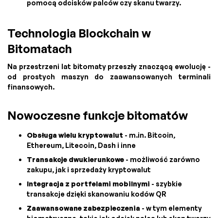
pomocą odcisków palców czy skanu twarzy.
Technologia Blockchain w
Bitomatach
Na przestrzeni lat bitomaty przeszły znaczącą ewolucję -
od prostych maszyn do zaawansowanych terminali
finansowych.
Nowoczesne funkcje bitomatów
Obsługa wielu kryptowalut
- m.in. Bitcoin,
Ethereum, Litecoin, Dash i inne
Transakcje dwukierunkowe
- możliwość zarówno
zakupu, jak i sprzedaży kryptowalut
Integracja z portfelami mobilnymi
- szybkie
transakcje dzięki skanowaniu kodów QR
Zaawansowane zabezpieczenia
- w tym elementy