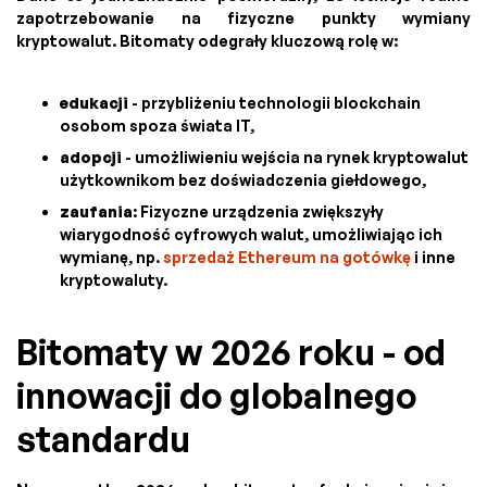
zapotrzebowanie na fizyczne punkty wymiany
kryptowalut. Bitomaty odegrały kluczową rolę w:
edukacji
- przybliżeniu technologii blockchain
osobom spoza świata IT,
adopcji
- umożliwieniu wejścia na rynek kryptowalut
użytkownikom bez doświadczenia giełdowego,
zaufania
: Fizyczne urządzenia zwiększyły
wiarygodność cyfrowych walut, umożliwiając ich
wymianę, np.
sprzedaż Ethereum na gotówkę
i inne
kryptowaluty.
Bitomaty w 2026 roku - od
innowacji do globalnego
standardu