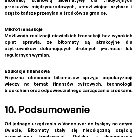
Bitomaty stanowią alternatywę dla tradycyjnych
przekazów międzynarodowych, umożliwiając szybsze i
często tańsze przesyłanie środków za granicę.
Mikrotransakcje
Możliwość realizacji niewielkich transakcji bez wysokich
opłat sprawia, że bitomaty są atrakcyjne dla
użytkowników dokonujących drobnych płatności lub
regularnych wymian.
Edukacja finansowa
Fizyczna obecność bitomatów sprzyja popularyzacji
wiedzy na temat finansów cyfrowych, technologii
blockchain oraz odpowiedzialnego zarządzania środkami.
10. Podsumowanie
Od jednego urządzenia w Vancouver do tysięcy na całym
świecie, Bitomaty stały się nieodłączną częścią
ekosystemu kryptowalut. Polska, z dynamicznie