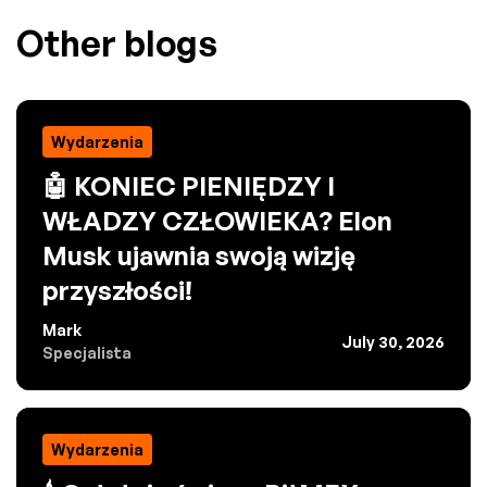
Other blogs
Wydarzenia
🤖 KONIEC PIENIĘDZY I
WŁADZY CZŁOWIEKA? Elon
Musk ujawnia swoją wizję
przyszłości!
Mark
July 30, 2026
Specjalista
Wydarzenia