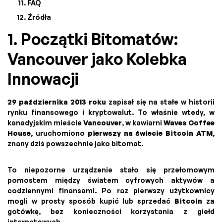
FAQ
Źródła
1. Początki Bitomatów:
Vancouver jako Kolebka
Innowacji
29 października 2013 roku
zapisał się na stałe w historii
rynku finansowego i kryptowalut. To właśnie wtedy, w
kanadyjskim mieście
Vancouver
, w kawiarni
Waves Coffee
House
, uruchomiono
pierwszy na świecie Bitcoin ATM
,
znany dziś powszechnie jako bitomat.
To niepozorne urządzenie stało się przełomowym
pomostem między światem cyfrowych aktywów a
codziennymi finansami. Po raz pierwszy użytkownicy
mogli w prosty sposób kupić lub sprzedać
Bitcoin
za
gotówkę, bez konieczności korzystania z giełd
internetowych.