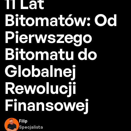
11 Lat
Bitomatów: Od
Pierwszego
Bitomatu do
Globalnej
Rewolucji
Finansowej
Filip
Specjalista