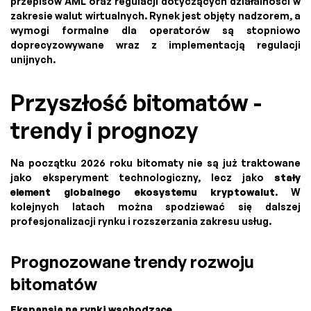
przepisów AML oraz regulacji dotyczących działalności w
zakresie walut wirtualnych. Rynek jest objęty nadzorem, a
wymogi formalne dla operatorów są stopniowo
doprecyzowywane wraz z implementacją regulacji
unijnych.
Przyszłość bitomatów -
trendy i prognozy
Na początku 2026 roku bitomaty nie są już traktowane
jako eksperyment technologiczny, lecz jako
stały
element globalnego ekosystemu kryptowalut
. W
kolejnych latach można spodziewać się dalszej
profesjonalizacji rynku i rozszerzania zakresu usług.
Prognozowane trendy rozwoju
bitomatów
Ekspansja na rynki wschodzące