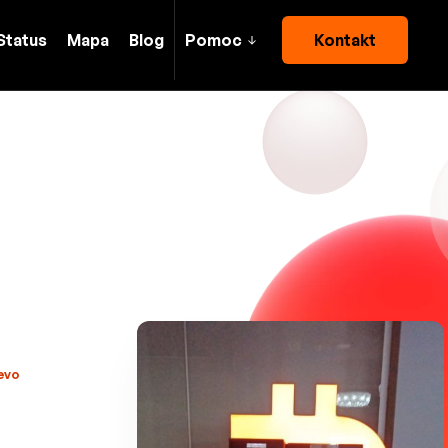
Status
Mapa
Blog
Pomoc
Kontakt
jevo