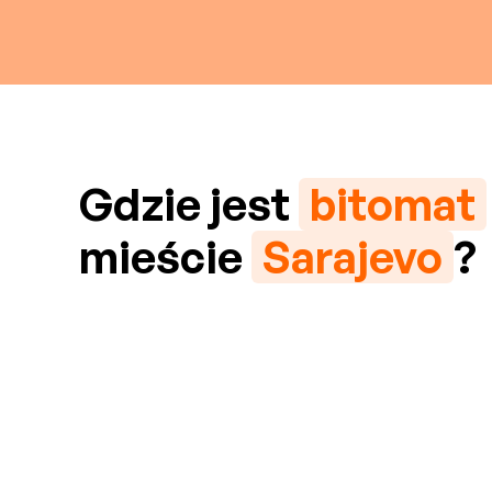
Gdzie jest
bitomat
mieście
Sarajevo
?