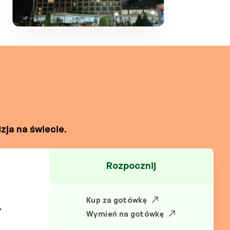
zja na świecie.
Rozpocznij
Kup za gotówkę
.
Wymień na gotówkę