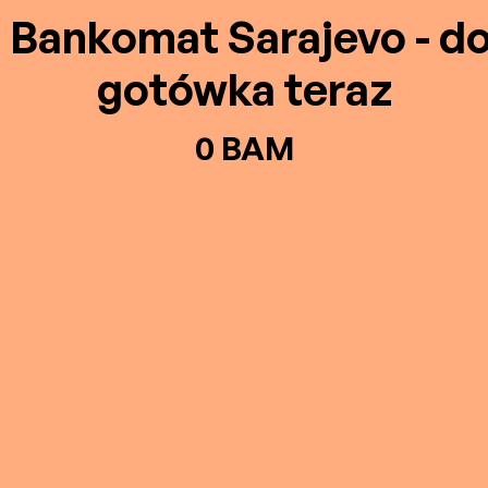
n Bankomat Sarajevo - d
gotówka teraz
0 BAM