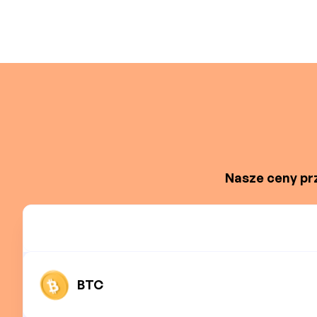
Nasze ceny prz
BTC