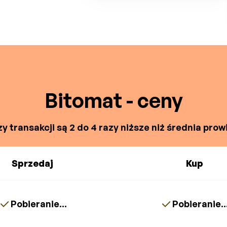
Bitomat - ceny
y transakcji są 2 do 4 razy niższe niż średnia prowi
Sprzedaj
Kup
Pobieranie...
Pobieranie..