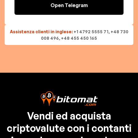
Open Telegram
Assistenza clienti in inglese:
+1 4792 5555 71, +48 730
008 496, +48 455 450 165
Vendi ed acquista
criptovalute con i contanti