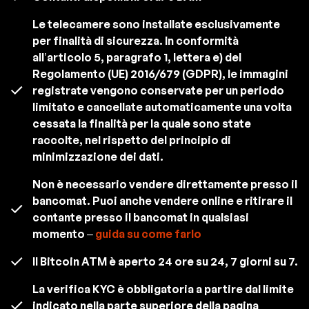
Le telecamere sono installate esclusivamente
per finalità di sicurezza. In conformità
all’articolo 5, paragrafo 1, lettera e) del
Regolamento (UE) 2016/679 (GDPR), le immagini
registrate vengono conservate per un periodo
limitato e cancellate automaticamente una volta
cessata la finalità per la quale sono state
raccolte, nel rispetto del principio di
minimizzazione dei dati.
Non è necessario vendere direttamente presso il
bancomat. Puoi anche vendere online e ritirare il
contante presso il bancomat in qualsiasi
momento –
guida su come farlo
Il Bitcoin ATM è aperto 24 ore su 24, 7 giorni su 7.
La verifica KYC è obbligatoria a partire dal limite
indicato nella parte superiore della pagina