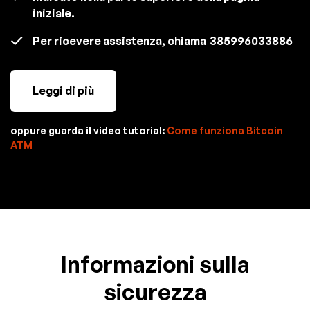
iniziale.
Per ricevere assistenza, chiama
385996033886
Leggi di più
oppure guarda il video tutorial:
Come funziona Bitcoin
ATM
Informazioni sulla
sicurezza