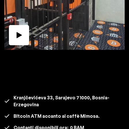
Kranjčevićeva 33, Sarajevo 71000, Bosnia-
Erzegovina
Bitcoin ATM accanto al caffè Mimosa.
Contanti disponibili ora:
0 BAM