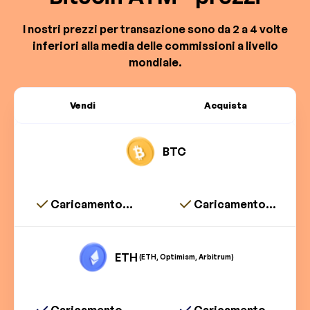
I nostri prezzi per transazione sono da 2 a 4 volte
inferiori alla media delle commissioni a livello
mondiale.
Vendi
Acquista
BTC
Caricamento...
Caricamento...
ETH
(ETH, Optimism, Arbitrum)
Caricamento...
Caricamento...