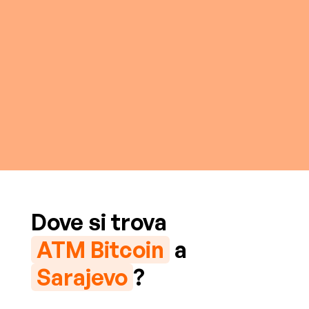
Dove si trova
ATM Bitcoin
a
Sarajevo
?