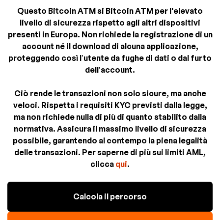
Questo Bitcoin ATM si Bitcoin ATM per l'elevato
livello di sicurezza rispetto agli altri dispositivi
presenti in Europa. Non richiede la registrazione di un
account né il download di alcuna applicazione,
proteggendo così l’utente da fughe di dati o dal furto
dell’account.
Ciò rende le transazioni non solo sicure, ma anche
veloci. Rispetta i requisiti KYC previsti dalla legge,
ma non richiede nulla di più di quanto stabilito dalla
normativa. Assicura il massimo livello di sicurezza
possibile, garantendo al contempo la piena legalità
delle transazioni. Per saperne di più sui limiti AML,
clicca
qui
.
Calcola il percorso