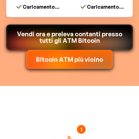
Caricamento...
Caricamento...
Vendi ora e preleva contanti
presso
tutti gli ATM Bitcoin
Bitcoin ATM più vicino
1