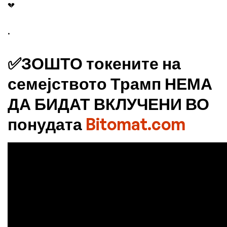
💔
.
✅ЗОШТО токените на
семејството Трамп НЕМА
ДА БИДАТ ВКЛУЧЕНИ ВО
понудата
Bitomat.com