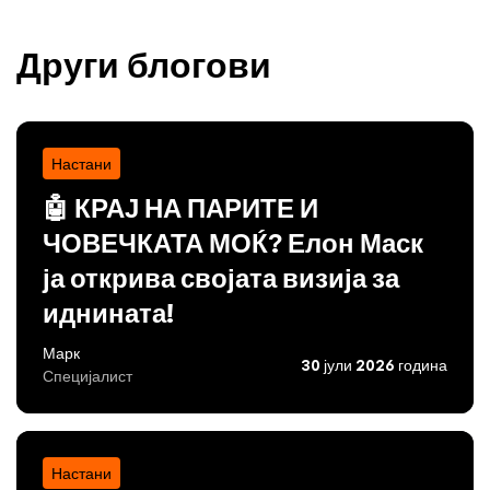
Други блогови
Настани
🤖 КРАЈ НА ПАРИТЕ И
ЧОВЕЧКАТА МОЌ? Елон Маск
ја открива својата визија за
иднината!
Марк
30 јули 2026 година
Специјалист
Настани