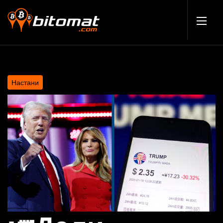
Настани