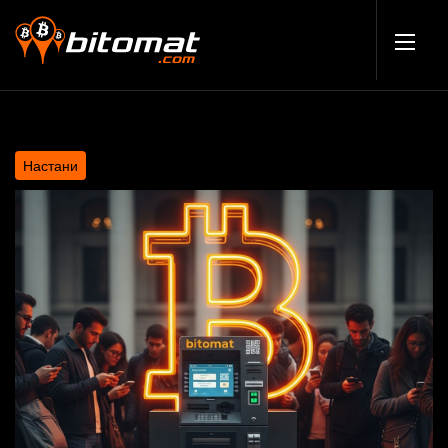
Настани