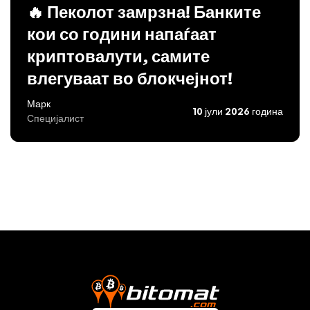
🔥 Пеколот замрзна! Банките
кои со години напаѓаат
криптовалути, самите
влегуваат во блокчејнот!
Марк
10 јули 2026 година
Специјалист