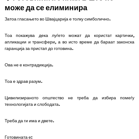
може да се елиминира
Затоа гласањето во Швајцарија е толку симболично.
Тоа покажува дека луѓето можат да користат картички,
апликации и трансфери, а во исто време да бараат законска
гаранција за пристап до готовина.
Ова не е контрадикција.
Тоа е здрав разум.
Цивилизираното општество не треба да избира помеѓу
технологијата и слободата.
Треба да ги има и двете.
Готовината е: