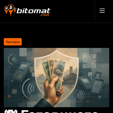
Настани