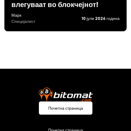
влегуваат во блокчејнот!
Марк
10 јули 2026 година
Специјалист
Почетна страница
Почетна страница