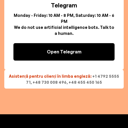
Telegram
Monday - Friday: 10 AM - 8 PM, Saturday: 10 AM - 6
PM
We do not use artificial intelligence bots. Talk to
a human.
Open Telegram
Asistență pentru clienți în limba engleză:
+1 4792 5555
71, +48 730 008 496, +48 455 450 165