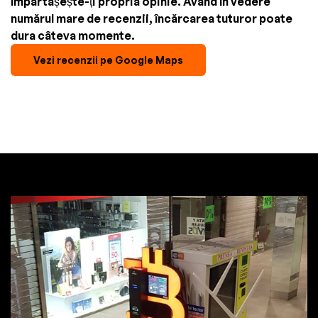
împărtășește-ți propria opinie. Având în vedere
numărul mare de recenzii, încărcarea tuturor poate
dura câteva momente.
Vezi recenzii pe Google Maps