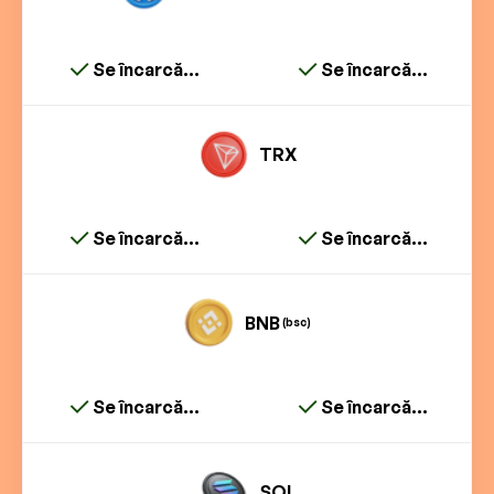
Se încarcă...
Se încarcă...
TRX
Se încarcă...
Se încarcă...
BNB
(bsc)
Se încarcă...
Se încarcă...
SOL