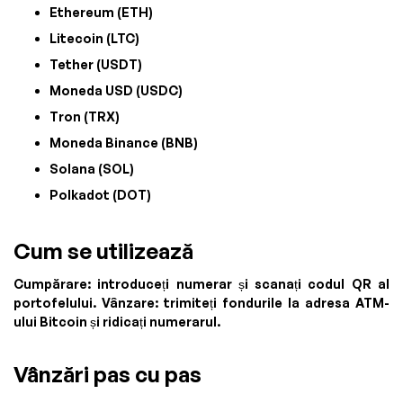
Ethereum (ETH)
Litecoin (LTC)
Tether (USDT)
Moneda USD (USDC)
Tron (TRX)
Moneda Binance (BNB)
Solana (SOL)
Polkadot (DOT)
Cum se utilizează
Cumpărare: introduceți numerar și scanați codul QR al
portofelului. Vânzare: trimiteți fondurile la adresa ATM-
ului Bitcoin și ridicați numerarul.
Vânzări pas cu pas