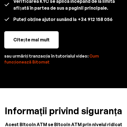
Verificarea KYC se aplică începând de la limita
afișată în partea de sus a paginii principale.
Puteți obține ajutor sunând la
+34 912 158 056
Citește mai mult
sau urmăriți tranzacția în tutorialul video:
Cum
funcționează Bitomat
Informații privind siguranța
Acest Bitcoin ATM se Bitcoin ATM prin nivelul ridicat