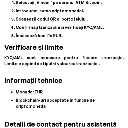
Selectați „Vindeți” pe ecranul ATM Bitcoin.
Introduceți suma criptomonedei.
Scanează codul QR al portofelului.
Confirmați tranzacția și verificați KYC/AML.
Încasează banii în EUR.
Verificare și limite
KYC/AML sunt necesare pentru fiecare tranzacție.
Limitele depind de tipul și valoarea tranzacției.
Informații tehnice
Moneda: EUR
Blockchain-uri acceptate în funcție de
criptomonedă
Detalii de contact pentru asistență