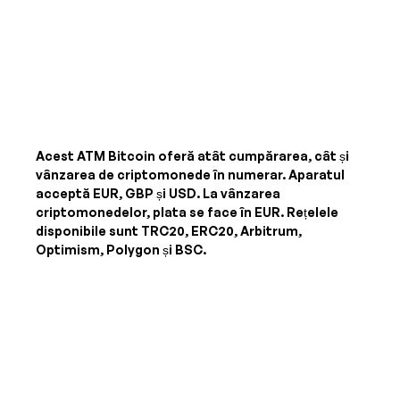
Acest ATM Bitcoin oferă atât cumpărarea, cât și
vânzarea de criptomonede în numerar. Aparatul
acceptă
EUR, GBP și USD
. La vânzarea
criptomonedelor, plata se face în
EUR
. Rețelele
disponibile sunt TRC20, ERC20, Arbitrum,
Optimism, Polygon și BSC.