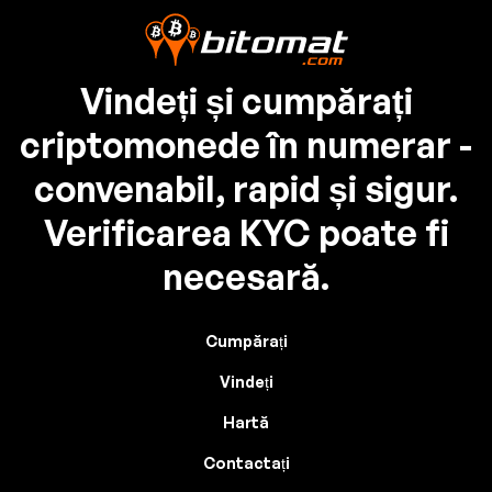
Vindeți și cumpărați
criptomonede în numerar -
convenabil, rapid și sigur.
Verificarea KYC poate fi
necesară.
Cumpărați
Vindeți
Hartă
Contactați