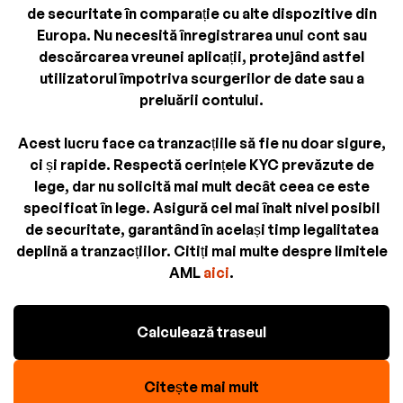
de securitate în comparație cu alte dispozitive din
Europa. Nu necesită înregistrarea unui cont sau
descărcarea vreunei aplicații, protejând astfel
utilizatorul împotriva scurgerilor de date sau a
preluării contului.
Acest lucru face ca tranzacțiile să fie nu doar sigure,
ci și rapide. Respectă cerințele KYC prevăzute de
lege, dar nu solicită mai mult decât ceea ce este
specificat în lege. Asigură cel mai înalt nivel posibil
de securitate, garantând în același timp legalitatea
deplină a tranzacțiilor. Citiți mai multe despre limitele
AML
aici
.
Calculează traseul
Citește mai mult