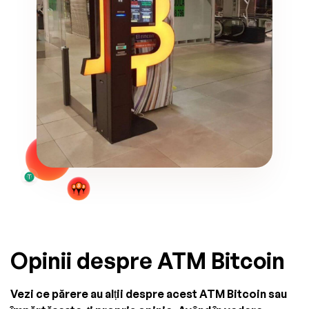
Opinii despre ATM Bitcoin
Vezi ce părere au alții despre acest ATM Bitcoin sau