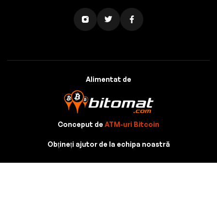
Alimentat de
Conceput de
ATM-uri Bitcoin
Obțineți ajutor de la echipa noastră