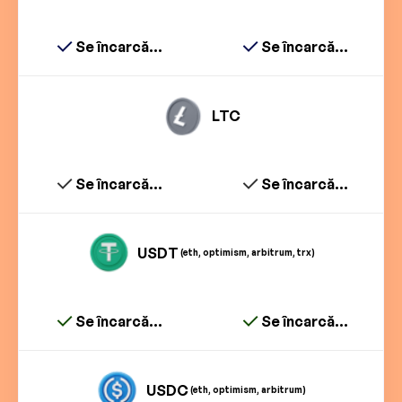
Se încarcă...
Se încarcă...
LTC
Se încarcă...
Se încarcă...
USDT
(eth, optimism, arbitrum, trx)
Se încarcă...
Se încarcă...
USDC
(eth, optimism, arbitrum)