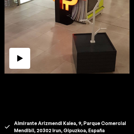
Almirante Arizmendi Kalea, 9, Parque Comercial
Mendibil, 20302 Irun, Gipuzkoa, España