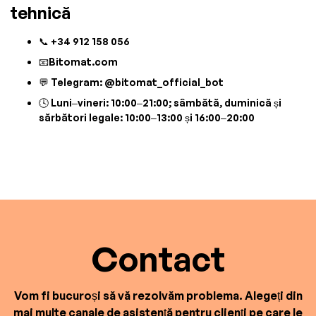
tehnică
📞 +34 912 158 056
📧Bitomat.com
💬 Telegram: @bitomat_official_bot
🕓 Luni–vineri: 10:00–21:00; sâmbătă, duminică și
sărbători legale: 10:00–13:00 și 16:00–20:00
Contact
Vom fi bucuroși să vă rezolvăm problema. Alegeți din
mai multe canale de asistență pentru clienți pe care le