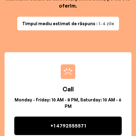
oferim.
Timpul mediu estimat de răspuns
: 1–4 zile
Call
Monday - Friday: 10 AM - 8 PM, Saturday: 10 AM - 6
PM
+1 4792555571