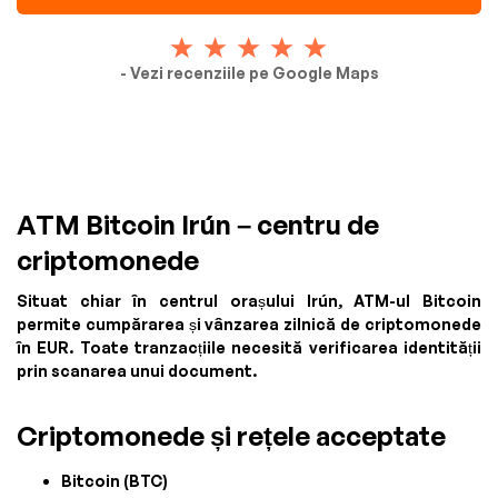
- Vezi recenziile pe Google Maps
ATM Bitcoin Irún – centru de
criptomonede
Situat chiar în centrul orașului Irún, ATM-ul Bitcoin
permite cumpărarea și vânzarea zilnică de criptomonede
în EUR. Toate tranzacțiile necesită verificarea identității
prin scanarea unui document.
Criptomonede și rețele acceptate
Bitcoin (BTC)