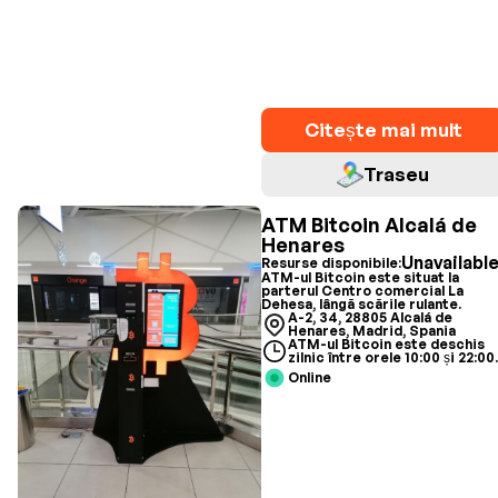
Citește mai mult
Traseu
ATM Bitcoin Alcalá de
Henares
Unavailabl
Resurse disponibile:
ATM-ul Bitcoin este situat la
parterul Centro comercial La
Dehesa, lângă scările rulante.
A-2, 34, 28805 Alcalá de
Henares, Madrid, Spania
ATM-ul Bitcoin este deschis
zilnic între orele 10:00 și 22:00
Online