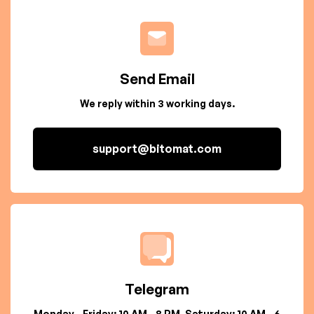
Send Email
We reply within 3 working days.
support@bitomat.com
Telegram
Monday - Friday: 10 AM - 8 PM, Saturday: 10 AM - 6