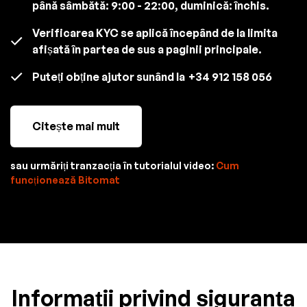
până sâmbătă: 9:00 - 22:00, duminică: închis.
Verificarea KYC se aplică începând de la limita
afișată în partea de sus a paginii principale.
Puteți obține ajutor sunând la
+34 912 158 056
Citește mai mult
sau urmăriți tranzacția în tutorialul video:
Cum
funcționează Bitomat
Informații privind siguranța