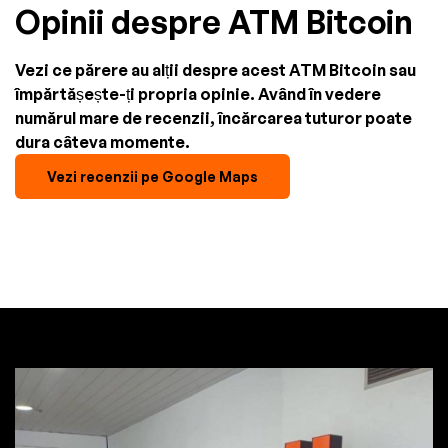
Opinii despre ATM Bitcoin
Vezi ce părere au alții despre acest ATM Bitcoin sau
împărtășește-ți propria opinie. Având în vedere
numărul mare de recenzii, încărcarea tuturor poate
dura câteva momente.
Vezi recenzii pe Google Maps