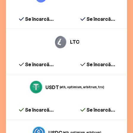
Se încarcă...
Se încarcă...
LTC
Se încarcă...
Se încarcă...
USDT
(eth, optimism, arbitrum, trx)
Se încarcă...
Se încarcă...
USDC
(eth, optimism, arbitrum)