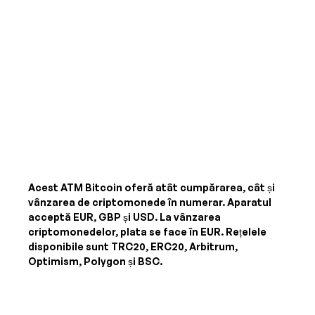
Acest ATM Bitcoin oferă atât cumpărarea, cât și
vânzarea de criptomonede în numerar. Aparatul
acceptă
EUR, GBP și USD
. La vânzarea
criptomonedelor, plata se face în
EUR
. Rețelele
disponibile sunt TRC20, ERC20, Arbitrum,
Optimism, Polygon și BSC.