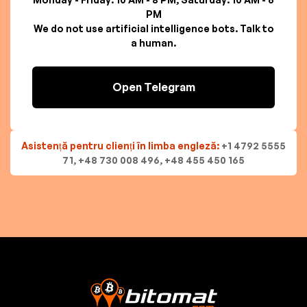
PM
We do not use artificial intelligence bots. Talk to
a human.
Open Telegram
Asistență pentru clienți în limba engleză:
+1 4792 5555
71, +48 730 008 496, +48 455 450 165