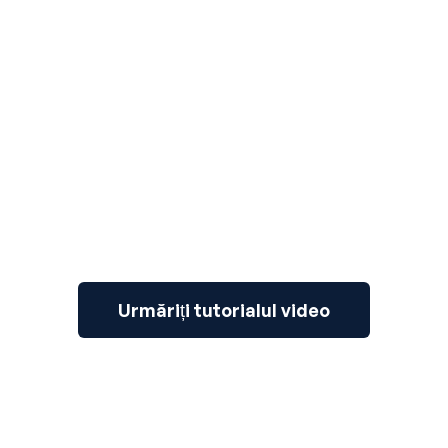
3
Urmăriți tutorialul video