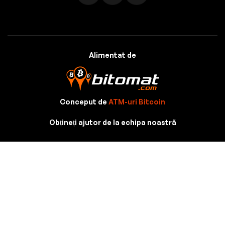
Alimentat de
Conceput de
ATM-uri Bitcoin
Obțineți ajutor de la echipa noastră