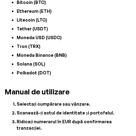
Bitcoin (BTC)
Ethereum (ETH)
Litecoin (LTC)
Tether (USDT)
Moneda USD (USDC)
Tron (TRX)
Moneda Binance (BNB)
Solana (SOL)
Polkadot (DOT)
Manual de utilizare
Selectați cumpărare sau vânzare.
Scanează-ți actul de identitate și portofelul.
Ridicați numerarul în EUR după confirmarea
tranzacției.