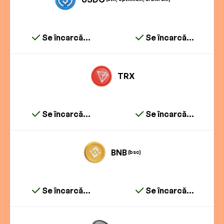
Se încarcă...
Se încarcă...
TRX
Se încarcă...
Se încarcă...
BNB
(bsc)
Se încarcă...
Se încarcă...