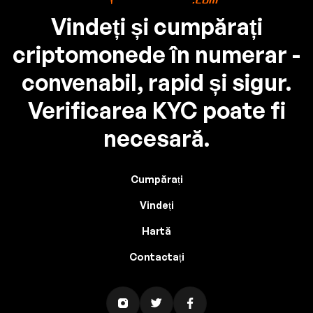
Vindeți și cumpărați
criptomonede în numerar -
convenabil, rapid și sigur.
Verificarea KYC poate fi
necesară.
Cumpărați
Vindeți
Hartă
Contactați