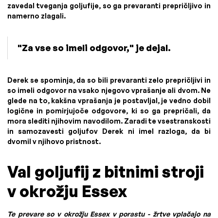
zavedal tveganja goljufije, so ga prevaranti prepričljivo in
namerno zlagali.
"Za vse so imeli odgovor," je dejal.
Derek se spominja, da so bili prevaranti zelo prepričljivi in
so imeli odgovor na vsako njegovo vprašanje ali dvom. Ne
glede na to, kakšna vprašanja je postavljal, je vedno dobil
logične in pomirjujoče odgovore, ki so ga prepričali, da
mora slediti njihovim navodilom. Zaradi te vsestranskosti
in samozavesti goljufov Derek ni imel razloga, da bi
dvomil v njihovo pristnost.
Val goljufij z bitnimi stroji
v okrožju Essex
Te prevare so v okrožju Essex v porastu - žrtve vplačajo na