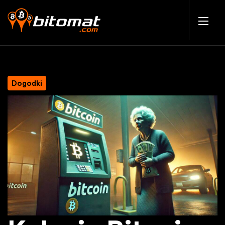
Dogodki