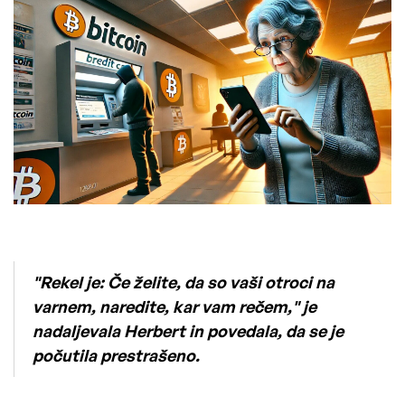
"Rekel je: Če želite, da so vaši otroci na
varnem, naredite, kar vam rečem," je
nadaljevala Herbert in povedala, da se je
počutila prestrašeno.