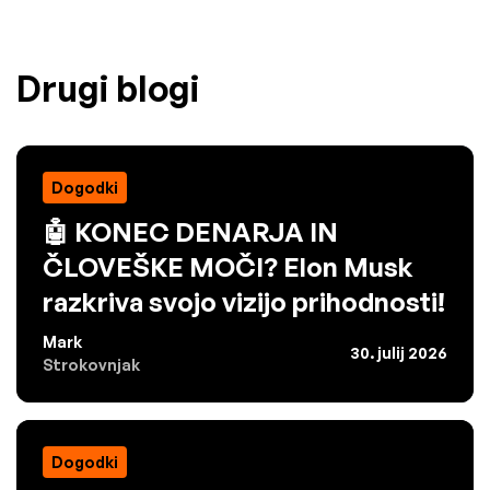
Drugi blogi
Dogodki
🤖 KONEC DENARJA IN
ČLOVEŠKE MOČI? Elon Musk
razkriva svojo vizijo prihodnosti!
Mark
30. julij 2026
Strokovnjak
Dogodki