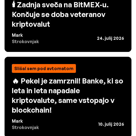
🕯️ Zadnja sveča na BitMEX-u.
Končuje se doba veteranov
kriptovalut
Mark
24. julij 2026
Strokovnjak
Slišal sem pod avtomatom
🔥 Pekel je zamrznil! Banke, ki so
leta in leta napadale
kriptovalute, same vstopajo v
blockchain!
Mark
10. julij 2026
Strokovnjak