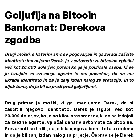
Goljufija na Bitcoin
Bankomat: Derekova
zgodba
Drugi moški, s katerim smo se pogovarjali in ga zaradi zaščite
identitete imenujemo Derek, je v avtomate za bitcoine vplačal
več kot 20.000 dolarjev, potem ko ga je poklicala oseba, ki se
je izdajala za zveznega agenta in mu povedala, da so mu
ukradli identiteto in da je zanj izdan nalog za aretacijo. In to
kljub temu, da je bil na preži pred goljufijami.
Drug primer je moški, ki ga imenujemo Derek, da bi
zaščitili njegovo identiteto. Derek je izgubil več kot
20.000 dolarjev, ko je po klicu prevarantov, ki so se izdajali
za zvezne agente, vplačal denar v avtomate za bitcoine.
Prevaranti so trdili, da je bila njegova identiteta ukradena
in da je bil zanj izdan nalog za prijetje. Čeprav se je Derek