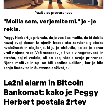
Pazite se prevarantov
"Molila sem, verjemite mi," je - je
rekla.
Peggy Herbert je priznala, da je ves čas molila, da bi dobila
nazaj svoj denar. Iz njenih besed sta razvidna globoka
hvaležnost in olajšanje, ki ju je občutila, ko se je denar
vrnil v njene roke. Več mesecev je živela v negotovosti in
strahu, saj ni vedela, ali bo kdaj videla svoje prihranke.
Njene molitve in upi so bili končno uslišani, kar je bilo
zanjo čudovito in čustveno doživetje.
Lažni alarm in Bitcoin
Bankomat: kako je Peggy
Herbert postala žrtev