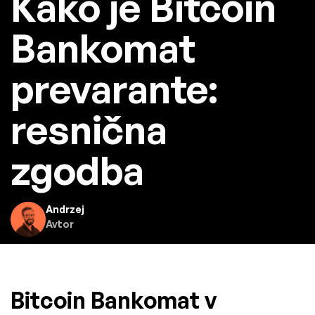
Kako je Bitcoin
Bankomat
prevarante:
resnična
zgodba
Andrzej
Avtor
Bitcoin Bankomat v