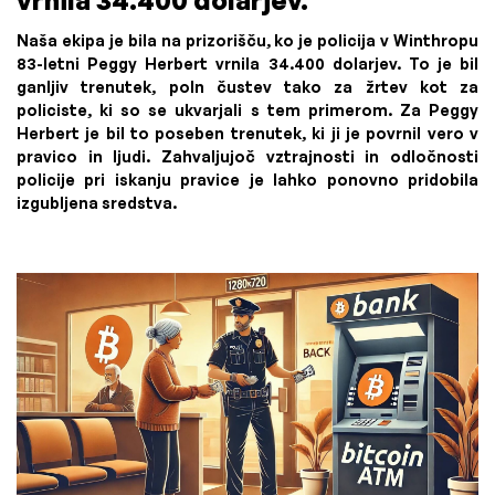
Naša ekipa je bila na prizorišču, ko je policija v Winthropu
83-letni Peggy Herbert vrnila 34.400 dolarjev. To je bil
ganljiv trenutek, poln čustev tako za žrtev kot za
policiste, ki so se ukvarjali s tem primerom. Za Peggy
Herbert je bil to poseben trenutek, ki ji je povrnil vero v
pravico in ljudi. Zahvaljujoč vztrajnosti in odločnosti
policije pri iskanju pravice je lahko ponovno pridobila
izgubljena sredstva.