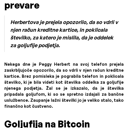
prevare
Herbertova je prejela opozorilo, da so vdrli v
njen račun kreditne kartice, in poklicala
številko, za katero je mislila, da je oddelek
za goljufije podjetja.
Nekega dne je Peggy Herbert na svoj telefon prejela
zaskrbljujoče opozorilo, da so vdrli v njen račun kreditne
kartice. Brez pomisleka je pograbila telefon in poklicala
številko, ki je bila videti kot številka oddelka za goljufije
njenega podjetja. Žal se je izkazalo, da je številka
pripadala goljufom, ki so se spretno izdajali za bančne
uslužbence. Zaupanje lažni številki jo je veliko stalo, tako
finančno kot čustveno.
Goljufija na Bitcoin