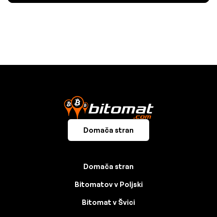
Domača stran
Domača stran
Bitomatov v Poljski
Bitomat v Švici