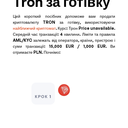
Tron за готівку
Цей короткий посібник допоможе вам продати
криптовалюту TRON за готівку, використовуючи
найближчий криптомат
. Курс:
Трон Price unavailable
.
Середній час транзакції: 4 хвилини.
Ліміти та правила
AML/KYC залежать від оператора, країни, пристрою і
суми транзакції:
15,000 EUR / 1,000 EUR
.
Ви
отримаєте
PLN
. Почнімо:
КРОК 1