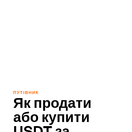
ПУТІВНИК
Як продати
або купити
USDT за