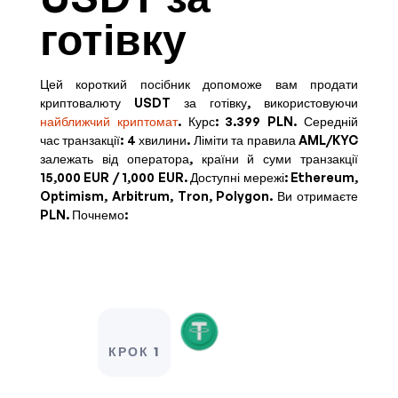
готівку
Цей короткий посібник допоможе вам продати
криптовалюту USDT за готівку, використовуючи
найближчий криптомат
. Курс:
3.399 PLN
. Середній
час транзакції: 4 хвилини.
Ліміти та правила AML/KYC
залежать від оператора, країни й суми транзакції
15,000 EUR / 1,000 EUR
. Доступні мережі: Ethereum,
Optimism, Arbitrum, Tron, Polygon. Ви отримаєте
PLN
. Почнемо:
КРОК 1