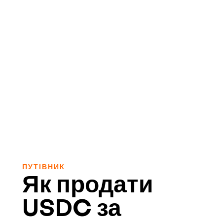
ПУТІВНИК
Як продати
USDC за