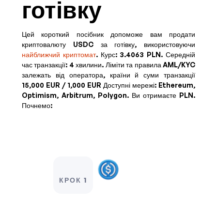
готівку
Цей короткий посібник допоможе вам продати
криптовалюту USDC за готівку, використовуючи
найближчий криптомат
. Курс:
3.4063 PLN
. Середній
час транзакції: 4 хвилини.
Ліміти та правила AML/KYC
залежать від оператора, країни й суми транзакції
15,000 EUR / 1,000 EUR
Доступні мережі: Ethereum,
Optimism, Arbitrum, Polygon. Ви отримаєте
PLN
.
Почнемо:
КРОК 1