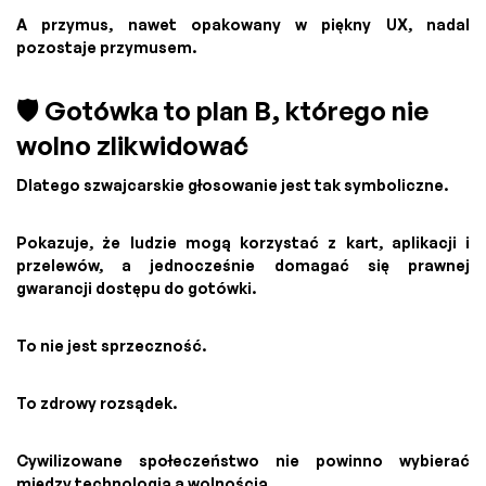
A przymus, nawet opakowany w piękny UX, nadal
pozostaje przymusem.
🛡️ Gotówka to plan B, którego nie
wolno zlikwidować
Dlatego szwajcarskie głosowanie jest tak symboliczne.
Pokazuje, że ludzie mogą korzystać z kart, aplikacji i
przelewów, a jednocześnie domagać się prawnej
gwarancji dostępu do gotówki.
To nie jest sprzeczność.
To zdrowy rozsądek.
Cywilizowane społeczeństwo nie powinno wybierać
między technologią a wolnością.