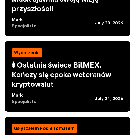
przyszłości!
Mark
July 30, 2026
Specjalista
Wydarzenia
🕯️ Ostatnia świeca BitMEX.
Kończy się epoka weteranów
kryptowalut
Mark
July 24, 2026
Specjalista
Usłyszałem Pod Bitomatem