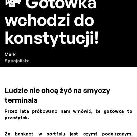
💸 Gotówka
wchodzi do
konstytucji!
Mark
Specjalista
Ludzie nie chcą żyć na smyczy
terminala
Przez lata próbowano nam wmówić, że
gotówka to
przeżytek
.
Że banknot w portfelu jest czymś podejrzanym,