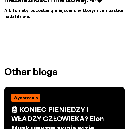
A bitomaty pozostaną miejscem, w którym ten bastion
nadal działa.
Other blogs
Wydarzenia
🤖 KONIEC PIENIĘDZY I
WŁADZY CZŁOWIEKA? Elon
Musk ujawnia swoją wizję