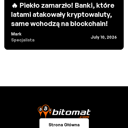
🔥 Piekło zamarzło! Banki, które
latami atakowały kryptowaluty,
same wchodzą na blockchain!
Mark
July 10, 2026
Specjalista
Strona Główna