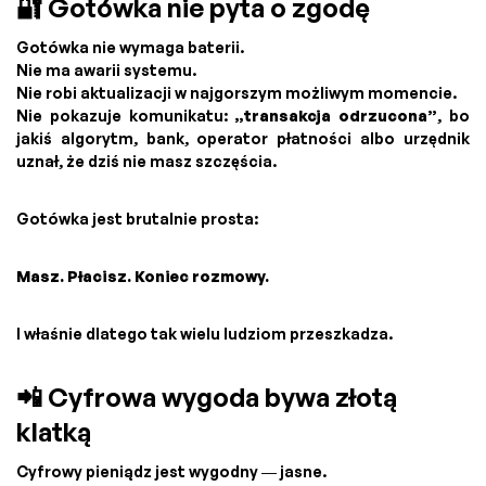
🔐 Gotówka nie pyta o zgodę
Gotówka nie wymaga baterii.
Nie ma awarii systemu.
Nie robi aktualizacji w najgorszym możliwym momencie.
Nie pokazuje komunikatu:
„transakcja odrzucona”
, bo
jakiś algorytm, bank, operator płatności albo urzędnik
uznał, że dziś nie masz szczęścia.
Gotówka jest brutalnie prosta:
Masz. Płacisz. Koniec rozmowy.
I właśnie dlatego tak wielu ludziom przeszkadza.
📲 Cyfrowa wygoda bywa złotą
klatką
Cyfrowy pieniądz jest wygodny — jasne.