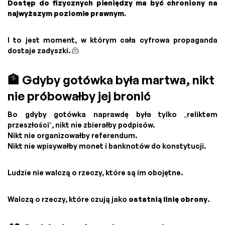
Dostęp do fizycznych pieniędzy ma być chroniony na
najwyższym poziomie prawnym.
I to jest moment, w którym cała cyfrowa propaganda
dostaje zadyszki. 🫠
🏦 Gdyby gotówka była martwa, nikt
nie próbowałby jej bronić
Bo gdyby gotówka naprawdę była tylko „reliktem
przeszłości”, nikt nie zbierałby podpisów.
Nikt nie organizowałby referendum.
Nikt nie wpisywałby monet i banknotów do konstytucji.
Ludzie nie walczą o rzeczy, które są im obojętne.
Walczą o rzeczy, które czują jako
ostatnią linię obrony
.