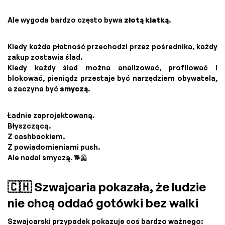
Ale wygoda bardzo często bywa
złotą klatką
.
Kiedy każda płatność przechodzi przez pośrednika, każdy
zakup zostawia ślad.
Kiedy każdy ślad można analizować, profilować i
blokować, pieniądz przestaje być narzędziem obywatela,
a zaczyna być
smyczą
.
Ładnie zaprojektowaną.
Błyszczącą.
Z cashbackiem.
Z powiadomieniami push.
Ale nadal smyczą. 🐕🦺
🇨🇭 Szwajcaria pokazała, że ludzie
nie chcą oddać gotówki bez walki
Szwajcarski przypadek pokazuje coś bardzo ważnego: