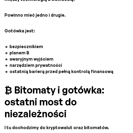
Powinno mieć jedno i drugie.
Gotówka jest:
🔸 bezpiecznikiem
🔸 planem B
🔸 awaryjnym wyjściem
🔸 narzędziem prywatności
🔸 ostatnią barierą przed pełną kontrolą finansową
₿ Bitomaty i gotówka:
ostatni most do
niezależności
I tu dochodzimy do kryptowalut oraz bitomatów.