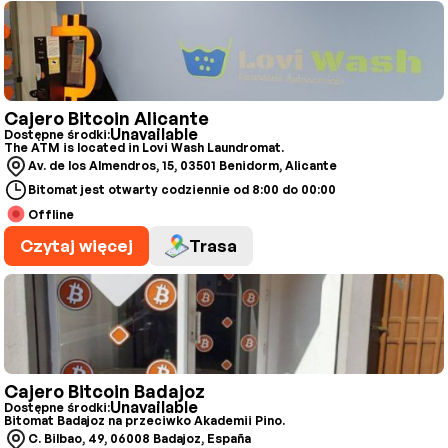
Cajero Bitcoin Alicante
Unavailable
Dostępne środki:
The ATM is located in Lovi Wash Laundromat.
Av. de los Almendros, 15, 03501 Benidorm, Alicante
Bitomat jest otwarty codziennie od 8:00 do 00:00
Offline
Czytaj więcej
Trasa
Cajero Bitcoin Badajoz
Unavailable
Dostępne środki:
Bitomat Badajoz na przeciwko Akademii Pino.
C. Bilbao, 49, 06008 Badajoz, España