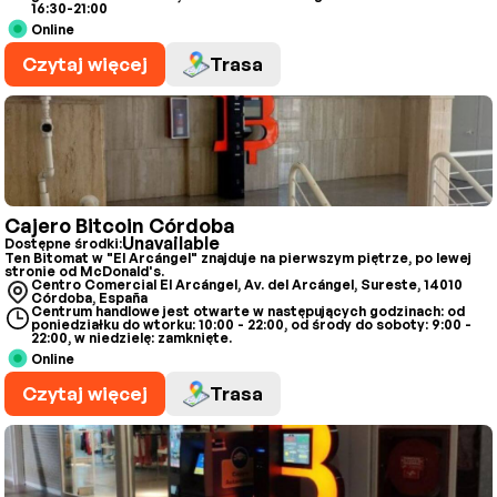
16:30-21:00
Online
Czytaj więcej
Trasa
Cajero Bitcoin Córdoba
Unavailable
Dostępne środki:
Ten Bitomat w "El Arcángel" znajduje na pierwszym piętrze, po lewej
stronie od McDonald's.
Centro Comercial El Arcángel, Av. del Arcángel, Sureste, 14010
Córdoba, España
Centrum handlowe jest otwarte w następujących godzinach: od
poniedziałku do wtorku: 10:00 - 22:00, od środy do soboty: 9:00 -
22:00, w niedzielę: zamknięte.
Online
Czytaj więcej
Trasa