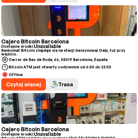
Cajero Bitcoin Barcelona
Unavailable
Dostępne środki:
Bankomat Bitcoin znajduje się na stacji benzynowej Galp, tuż przy
wejściu.
Carrer de Bac de Roda, 66, 08019 Barcelona, España
Bitcoin ATM jest otwarty codziennie od 6:00 do 22:00
Offline
Czytaj więcej
Trasa
Cajero Bitcoin Barcelona
Unavailable
Dostępne środki: