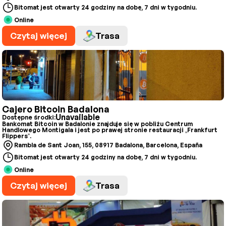
Bitomat jest otwarty 24 godziny na dobę, 7 dni w tygodniu.
Online
Czytaj więcej
Trasa
Cajero Bitcoin Badalona
Unavailable
Dostępne środki:
Bankomat Bitcoin w Badalonie znajduje się w pobliżu Centrum
Handlowego Montigala i jest po prawej stronie restauracji „Frankfurt
Flippers”.
Rambla de Sant Joan, 155, 08917 Badalona, Barcelona, España
Bitomat jest otwarty 24 godziny na dobę, 7 dni w tygodniu.
Online
Czytaj więcej
Trasa