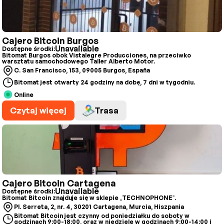
Cajero Bitcoin Burgos
Unavailable
Dostępne środki:
Bitomat Burgos obok Vistalegre Producciones, na przeciwko
warsztatu samochodowego Taller Alberto Motor.
C. San Francisco, 153, 09005 Burgos, España
Bitomat jest otwarty 24 godziny na dobę, 7 dni w tygodniu.
Online
Czytaj więcej
Trasa
Cajero Bitcoin Cartagena
Unavailable
Dostępne środki:
Bitomat Bitcoin znajduje się w sklepie „TECHNOPHONE”.
Pl. Serreta, 2, nr. 4, 30201 Cartagena, Murcia, Hiszpania
Bitomat Bitcoin jest czynny od poniedziałku do soboty w
godzinach 9:00-18:00, oraz w niedziele w godzinach 9:00-14:00 i