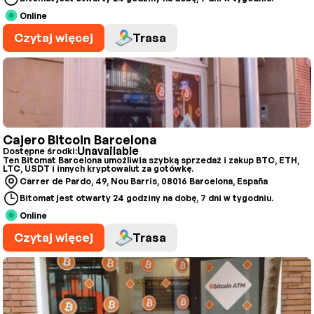
Online
Czytaj więcej
Trasa
Cajero Bitcoin Barcelona
Unavailable
Dostępne środki:
Ten Bitomat Barcelona umożliwia szybką sprzedaż i zakup BTC, ETH,
LTC, USDT i innych kryptowalut za gotówkę.
Carrer de Pardo, 49, Nou Barris, 08016 Barcelona, España
Bitomat jest otwarty 24 godziny na dobę, 7 dni w tygodniu.
Online
Czytaj więcej
Trasa