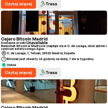
Czytaj więcej
Trasa
Cajero Bitcoin Madrid
Unavailable
Dostępne środki:
Bankomat Bitcoin w Madrycie znajduje się w C. de Lazaga, obok apteki i
centrum estetycznego Agus.
C. de Lazaga, 7, Tetuán, 28020 Madrid, España
Bitomat jest otwarty 24 godziny na dobę, 7 dni w tygodniu.
Online
Czytaj więcej
Trasa
Cajero Bitcoin Madrid