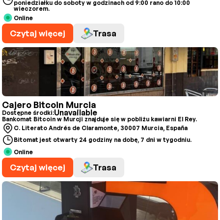
poniedziałku do soboty w godzinach od 9:00 rano do 10:00
wieczorem.
Online
Czytaj więcej
Trasa
Cajero Bitcoin Murcia
Unavailable
Dostępne środki:
Bankomat Bitcoin w Murcji znajduje się w pobliżu kawiarni El Rey.
C. Literato Andrés de Claramonte, 30007 Murcia, España
Bitomat jest otwarty 24 godziny na dobę, 7 dni w tygodniu.
Online
Czytaj więcej
Trasa