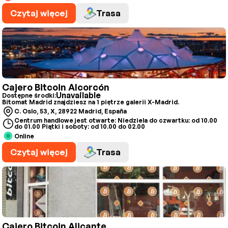
Czytaj więcej
Trasa
Cajero Bitcoin Alcorcón
Unavailable
Dostępne środki:
Bitomat Madrid znajdziesz na 1 piętrze galerii X-Madrid.
C. Oslo, 53, X, 28922 Madrid, España
Centrum handlowe jest otwarte: Niedziela do czwartku: od 10.00
do 01.00 Piątki i soboty: od 10.00 do 02.00
Online
Czytaj więcej
Trasa
Cajero Bitcoin Alicante