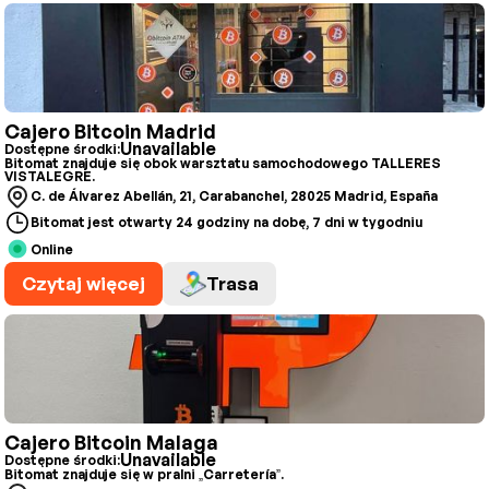
Cajero Bitcoin Madrid
Unavailable
Dostępne środki:
Bitomat znajduje się obok warsztatu samochodowego TALLERES
VISTALEGRE.
C. de Álvarez Abellán, 21, Carabanchel, 28025 Madrid, España
Bitomat jest otwarty 24 godziny na dobę, 7 dni w tygodniu
Online
Czytaj więcej
Trasa
Cajero Bitcoin Malaga
Unavailable
Dostępne środki:
Bitomat znajduje się w pralni „Carretería”.