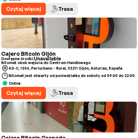
Czytaj więcej
Trasa
Cajero Bitcoin Gijón
Unavailable
Dostępne środki:
Bitomat obok wejścia do Centrum Handlowego
AS-II, 1306, Periurbano - Rural, 33211 Gijón, Asturias, España
Bitomat jest otwarty od poniedziałku do soboty od 09:00 do 22:00.
Online
Czytaj więcej
Trasa
Cajero Bitcoin Granada