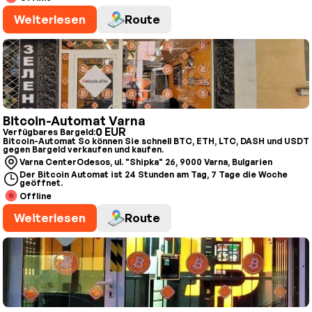
Weiterlesen
Route
Bitcoin-Automat Varna
0 EUR
Verfügbares Bargeld:
Bitcoin-Automat So können Sie schnell BTC, ETH, LTC, DASH und USDT
gegen Bargeld verkaufen und kaufen.
Varna CenterOdesos, ul. "Shipka" 26, 9000 Varna, Bulgarien
Der Bitcoin Automat ist 24 Stunden am Tag, 7 Tage die Woche
geöffnet.
Offline
Weiterlesen
Route