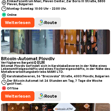
Einkaufszentrum Maxi, Pleven Center, Zar Boris III Straße, 5800
Pleven, Bulgarien
Montag-Sonntag: 10:00 Uhr - 22:00 Uhr.
Online
Weiterlesen
Route
Bitcoin-Automat Plovdiv
0 EUR
Verfügbares Bargeld:
Bitomat Plovdiv befindet sich in KarshiakaSeveren in der Nähe eines
Lebensmittelgeschäfts und eines Fischereigeschäfts, in der Nähe des
Metallverarbeitungsbetriebs MAWI LTD.
KarshiakaSeveren, 36 "Brezovska" Straße, 4003 Plovdiv, Bulgarien
Der Bitcoin Automat ist 24 Stunden am Tag, 7 Tage die Woche
geöffnet.
Offline
Weiterlesen
Route