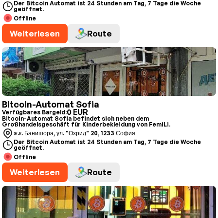
Der Bitcoin Automat ist 24 Stunden am Tag, 7 Tage die Woche
geöffnet.
Offline
Weiterlesen
Route
Bitcoin-Automat Sofia
0 EUR
Verfügbares Bargeld:
Bitcoin-Automat Sofia befindet sich neben dem
Großhandelsgeschäft für Kinderbekleidung von FemiLi.
ж.к. Банишора, ул. "Охрид" 20, 1233 София
Der Bitcoin Automat ist 24 Stunden am Tag, 7 Tage die Woche
geöffnet.
Offline
Weiterlesen
Route