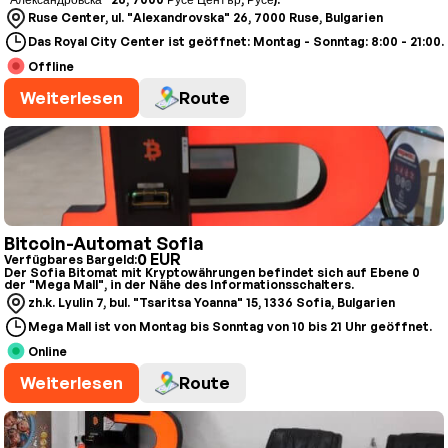
Ruse Center, ul. "Alexandrovska" 26, 7000 Ruse, Bulgarien
Das Royal City Center ist geöffnet: Montag - Sonntag: 8:00 - 21:00.
Offline
Weiterlesen
Route
Bitcoin-Automat Sofia
0 EUR
Verfügbares Bargeld:
Der Sofia Bitomat mit Kryptowährungen befindet sich auf Ebene 0
der "Mega Mall", in der Nähe des Informationsschalters.
zh.k. Lyulin 7, bul. "Tsaritsa Yoanna" 15, 1336 Sofia, Bulgarien
Mega Mall ist von Montag bis Sonntag von 10 bis 21 Uhr geöffnet.
Online
Weiterlesen
Route