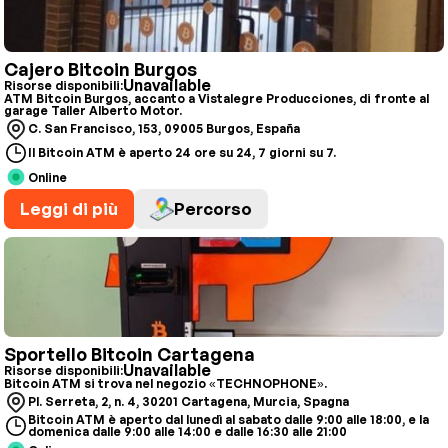
Cajero Bitcoin Burgos
Unavailable
Risorse disponibili:
ATM Bitcoin Burgos, accanto a Vistalegre Producciones, di fronte al
garage Taller Alberto Motor.
C. San Francisco, 153, 09005 Burgos, España
Il Bitcoin ATM è aperto 24 ore su 24, 7 giorni su 7.
Online
Leggi di più
Percorso
Sportello Bitcoin Cartagena
Unavailable
Risorse disponibili:
Bitcoin ATM si trova nel negozio «TECHNOPHONE».
Pl. Serreta, 2, n. 4, 30201 Cartagena, Murcia, Spagna
Bitcoin ATM è aperto dal lunedì al sabato dalle 9:00 alle 18:00, e la
domenica dalle 9:00 alle 14:00 e dalle 16:30 alle 21:00