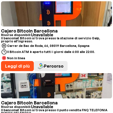
Cajero Bitcoin Barcellona
Unavailable
Risorse disponibili:
Il bancomat Bitcoin si trova presso la stazione di servizio Galp,
proprio all'ingresso.
Carrer de Bac de Roda, 66, 08019 Barcellona, Spagna
Il Bitcoin ATM è aperto tutti i giorni dalle 6:00 alle 22:00.
Non in linea
Leggi di più
Percorso
Cajero Bitcoin Barcellona
Unavailable
Risorse disponibili:
Il bancomat Bitcoin si trova presso il punto vendita FNQ TELEFONIA