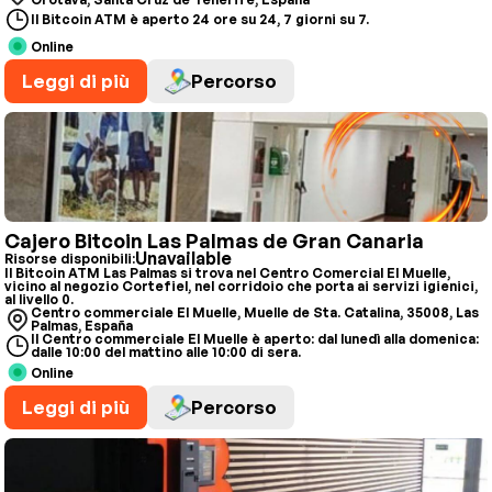
Il Bitcoin ATM è aperto 24 ore su 24, 7 giorni su 7.
Online
Leggi di più
Percorso
Cajero Bitcoin Las Palmas de Gran Canaria
Unavailable
Risorse disponibili:
Il Bitcoin ATM Las Palmas si trova nel Centro Comercial El Muelle,
vicino al negozio Cortefiel, nel corridoio che porta ai servizi igienici,
al livello 0.
Centro commerciale El Muelle, Muelle de Sta. Catalina, 35008, Las
Palmas, España
Il Centro commerciale El Muelle è aperto: dal lunedì alla domenica:
dalle 10:00 del mattino alle 10:00 di sera.
Online
Leggi di più
Percorso