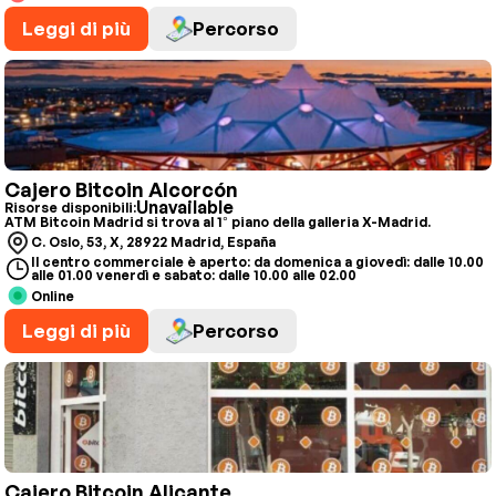
Leggi di più
Percorso
Cajero Bitcoin Alcorcón
Unavailable
Risorse disponibili:
ATM Bitcoin Madrid si trova al 1° piano della galleria X-Madrid.
C. Oslo, 53, X, 28922 Madrid, España
Il centro commerciale è aperto: da domenica a giovedì: dalle 10.00
alle 01.00 venerdì e sabato: dalle 10.00 alle 02.00
Online
Leggi di più
Percorso
Cajero Bitcoin Alicante