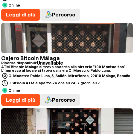
Online
Leggi di più
Percorso
Cajero Bitcoin Málaga
Unavailable
Risorse disponibili:
ATM Bitcoin Malaga si trova accanto alla birreria "100 Montaditos".
L'ingresso al locale si trova dalla via C. Maestro Pablo Luna.
C. Maestro Pablo Luna, 5, Bailén-Miraflores, 29010 Málaga, España
Il Bitcoin ATM è aperto 24 ore su 24, 7 giorni su 7.
Online
Leggi di più
Percorso