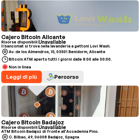
Cajero Bitcoin Alicante
Unavailable
Risorse disponibili:
Il bancomat si trova nella lavanderia a gettoni Lovi Wash.
Av. de los Almendros, 15, 03501 Benidorm, Alicante
Bitcoin ATM aperto tutti i giorni dalle 8:00 alle 00:00.
Non in linea
Leggi di più
Percorso
Cajero Bitcoin Badajoz
Unavailable
Risorse disponibili:
ATM Bitcoin Badajoz di fronte all'Accademia Pino.
C. Bilbao, 49, 06008 Badajoz, Spagna