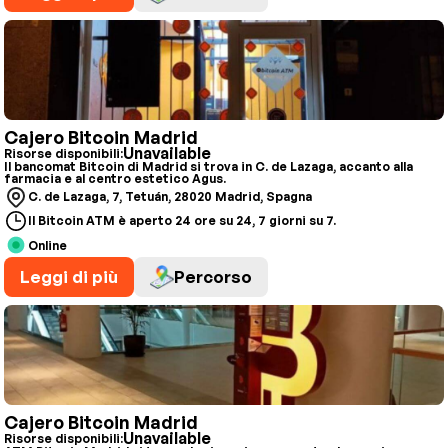
Cajero Bitcoin Madrid
Unavailable
Risorse disponibili:
Il bancomat Bitcoin di Madrid si trova in C. de Lazaga, accanto alla
farmacia e al centro estetico Agus.
C. de Lazaga, 7, Tetuán, 28020 Madrid, Spagna
Il Bitcoin ATM è aperto 24 ore su 24, 7 giorni su 7.
Online
Leggi di più
Percorso
Cajero Bitcoin Madrid
Unavailable
Risorse disponibili: