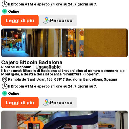
Il Bitcoin ATM è aperto 24 ore su 24, 7 giorni su 7.
Online
Leggi di più
Percorso
Cajero Bitcoin Badalona
Unavailable
Risorse disponibili:
Il bancomat Bitcoin di Badalona si trova vicino al centro commerciale
Montigala, a destra del ristorante "Frankfurt Flippers".
Rambla de Sant Joan, 155, 08917 Badalona, Barcellona, Spagna
Il Bitcoin ATM è aperto 24 ore su 24, 7 giorni su 7.
Online
Leggi di più
Percorso