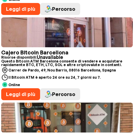
Leggi di più
Percorso
Cajero Bitcoin Barcellona
Unavailable
Risorse disponibili:
Questo Bitcoin ATM Barcelona consente di vendere e acquistare
rapidamente BTC, ETH, LTC, SOL e altre criptovalute in contanti.
Carrer de Pardo, 49, Nou Barris, 08016 Barcellona, Spagna
Il Bitcoin ATM è aperto 24 ore su 24, 7 giorni su 7.
Online
Leggi di più
Percorso