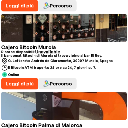
Leggi di più
Percorso
Cajero Bitcoin Murcia
Unavailable
Risorse disponibili:
Il bancomat Bitcoin di Murcia si trova vicino al bar El Rey.
C. Letterato Andrés de Claramonte, 30007 Murcia, Spagna
Il Bitcoin ATM è aperto 24 ore su 24, 7 giorni su 7.
Online
Leggi di più
Percorso
Cajero Bitcoin Palma di Maiorca