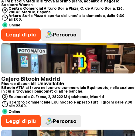
ATM Bitcoin Madrid si trova al primo piano, accanto al negozio
Scalpers Woman.
Centro Comercial Arturo Soria Plaza, C. de Arturo Soria, 126,
28043 Madrid, España
Arturo Soria Plaza è aperta dal lunedì alla domenica, dalle 9:30
all'1:00.
Online
Leggi di più
Percorso
Cajero Bitcoin Madrid
Unavailable
Risorse disponibili:
Bitcoin ATM si trova nel centro commerciale Equinoccio, nella sezione
in cui si trovano i bancomat di altre banche.
Equinoccio C. Fresa, 2, 28222 Majadahonda, Madrid
Il centro commerciale Equinoccio è aperto tutti i giorni dalle 9.00
alle 22.00.
Online
Leggi di più
Percorso