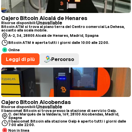
Cajero Bitcoin Alcalá de Henares
Unavailable
Risorse disponibili:
Bitcoin ATM si trova al piano terra del Centro comercial La Dehesa,
accanto alla scala mobile.
A-2, 34, 28805 Alcalá de Henares, Madrid, Spagna
Bitcoin ATM è aperta tutti i giorni dalle 10:00 alle 22:00.
Online
Leggi di più
Percorso
Cajero Bitcoin Alcobendas
Unavailable
Risorse disponibili:
Il bancomat Bitcoin si trova presso la stazione di servizio Galp.
C. del Marqués de la Valdavia, 169, 28100 Alcobendas, Madrid,
Spagna
Il bancomat Bitcoin alla stazione Galp è aperto tutti i giorni dalle
7:00 alle 22:00.
Non in linea