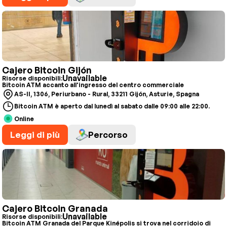
Cajero Bitcoin Gijón
Unavailable
Risorse disponibili:
Bitcoin ATM accanto all'ingresso del centro commerciale
AS-II, 1306, Periurbano - Rural, 33211 Gijón, Asturie, Spagna
Bitcoin ATM è aperto dal lunedì al sabato dalle 09:00 alle 22:00.
Online
Leggi di più
Percorso
Cajero Bitcoin Granada
Unavailable
Risorse disponibili:
Bitcoin ATM Granada del Parque Kinépolis si trova nel corridoio di