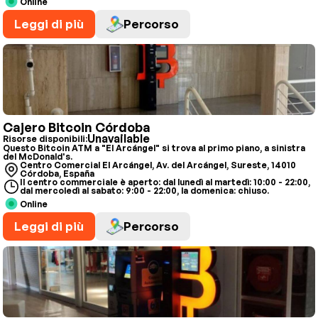
Online
Leggi di più
Percorso
Cajero Bitcoin Córdoba
Unavailable
Risorse disponibili:
Questo Bitcoin ATM a "El Arcángel" si trova al primo piano, a sinistra
del McDonald's.
Centro Comercial El Arcángel, Av. del Arcángel, Sureste, 14010
Córdoba, España
Il centro commerciale è aperto: dal lunedì al martedì: 10:00 - 22:00,
dal mercoledì al sabato: 9:00 - 22:00, la domenica: chiuso.
Online
Leggi di più
Percorso