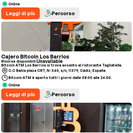
Online
Leggi di più
Percorso
Cajero Bitcoin Los Barrios
Unavailable
Risorse disponibili:
Bitcoin ATM Los Barrios si trova accanto al ristorante Tagliatella.
C.C Bahia plaza CRT, N-340, s/n, 11379, Cádiz, España
Bitcoin ATM è aperto tutti i giorni dalle 08:00 alle 24:00.
Online
Leggi di più
Percorso