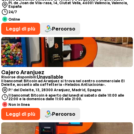
Pl. de Joan de Vila-rasa, 14, Ciutat Vella, 46001 València, Valencia,
España
24/7
Online
Leggi di più
Percorso
Cajero Aranjuez
Unavailable
Risorse disponibili:
Il bancomat Bitcoin ad Aranjuez si trova nel centro commerciale El
Deleite, accanto alla caffetteria «Helados Antiuxixona».
P.º del Deleite, 13, 28300 Aranjuez, Madrid, Spagna
Il bancomat Bitcoin è aperto dal lunedì al sabato dalle 10:00 alle
22:00 e la domenica dalle 11:00 alle 21:00.
Non in linea
Leggi di più
Percorso