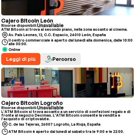
Cajero Bitcoin León
Unavailable
Risorse disponibili:
ATM Bitcoin si trova al secondo piano, nella zona accanto al cinema.
Av. País Leones, 12, C.C. Espacio, 24010 León, España
Il centro commerciale è aperto dal lunedì alla domenica, dalle 10:00
alle 00:00.
Online
Leggi di più
Percorso
Cajero Bitcoin Logroño
Unavailable
Risorse disponibili:
L'ATM Bitcoin si trova accanto a un servizio di confezioni regalo e di
fronte al negozio Decimas. L'ATM Bitcoin consente la vendita e
l'acquisto di criptovalute.
C. de las Tejeras, 26007 Logroño, La Rioja, España
ATM Bitcoin è aperto dal lunedì al sabato tra le 9:00 e le 22:00.