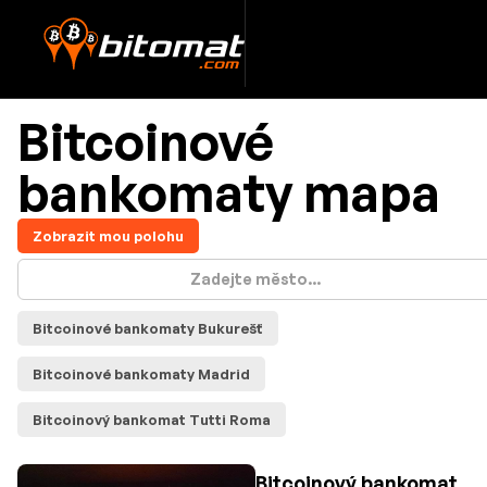
Bitcoinové
bankomaty mapa
Zobrazit mou polohu
Bitcoinové bankomaty Bukurešť
Bitcoinové bankomaty Madrid
Bitcoinový bankomat Tutti Roma
Bitcoinový bankomat