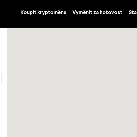
Koupit kryptoměnu
Vyměnit za hotovost
Sta